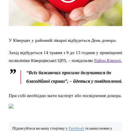
У Ківерцях у районній лікарні відбудеться День донора.
Захід відбудеться 14 травня з 9 до 13 години у приміщенні
поліклініки Ківерцівської ЦРЛ, – повідомляє
Район.Ківерці.
“Всіх бажаючих просимо долучитися до
благодійної справи”, – йдеться у повідомленні.
При собі необхідно мати паспорт або посвідчення донора.
Підписуйтеся на нашу сторінку у
Facebook
та канал новин у