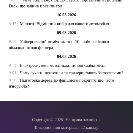
Valve Steam Deck OLED 512GB: портативний ПК Steam
Deck, що змінив правила гри
16.03.2026
8:47
Мішлен: Відмінний вибір для вашого автомобіля
09.03.2026
9:10
Універсальний помічник: топ-10 видів навісного
обладнання для фермера
04.03.2026
9:12
Електросистема мотоцикла: типові слабкі місця
9:04
Чому сучасні детективи та трилери стають бестселерами?
8:56
Підготовка дерева до фінішного покриття: що часто
ігнорують?
Copyright © 2025. Усі права захищені.
Використання матеріалів 12 каналу