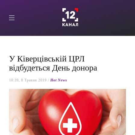
У Ківерцівській ЦРЛ
відбудеться День донора
10:39, 8 Травня 2019 /
Hot News