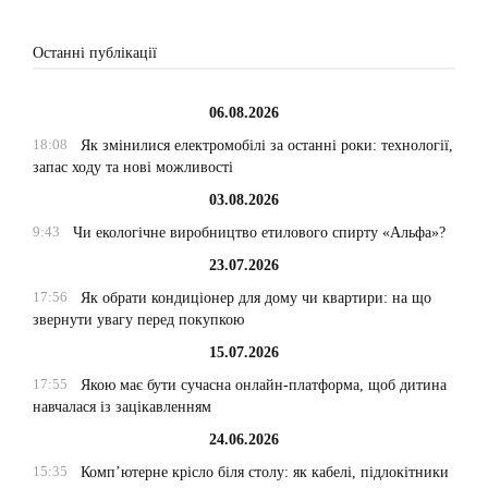
Останні публікації
06.08.2026
18:08
Як змінилися електромобілі за останні роки: технології,
запас ходу та нові можливості
03.08.2026
9:43
Чи екологічне виробництво етилового спирту «Альфа»?
23.07.2026
17:56
Як обрати кондиціонер для дому чи квартири: на що
звернути увагу перед покупкою
15.07.2026
17:55
Якою має бути сучасна онлайн-платформа, щоб дитина
навчалася із зацікавленням
24.06.2026
15:35
Комп’ютерне крісло біля столу: як кабелі, підлокітники