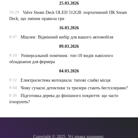
25.03.2026
10:29
Valve Steam Deck OLED 512GB: портативний ПК Steam
Deck, що змінив правила гри
16.03.2026
8:47
Мішлен: Відмінний вибір для вашого автомобіля
09.03.2026
9:10
Універсальний помічник: топ-10 видів навісного
обладнання для фермера
04.03.2026
9:12
Електросистема мотоцикла: типові слабкі місця
9:04
Чому сучасні детективи та трилери стають бестселерами?
8:56
Підготовка дерева до фінішного покриття: що часто
ігнорують?
Copyright © 2025. Усі права захищені.