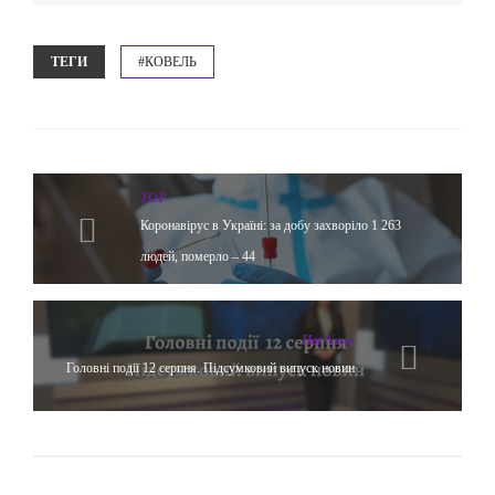
ТЕГИ
#КОВЕЛЬ
TOP
Коронавірус в Україні: за добу захворіло 1 263
людей, померло – 44
Hot News
Головні події 12 серпня. Підсумковий випуск новин