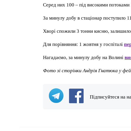
Серед них 100 – під високими потоками 
За минулу добу в стаціонар поступило 1
Хворі спожили 3 тонни кисню, залишилос
Для порівняння: 1 жовтня у госпіталі
пе
Нагадаємо, за минулу добу на Волині
ви
Фото зі сторінки Андрія Гнатюка у фей
Підписуйтеся на н