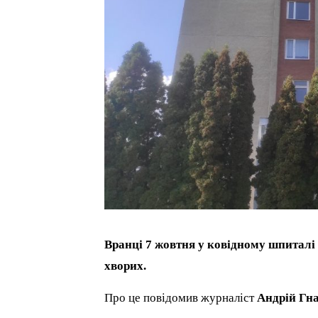
Вранці 7 жовтня у ковідному шпиталі 
хворих.
Про це повідомив журналіст
Андрій Гн