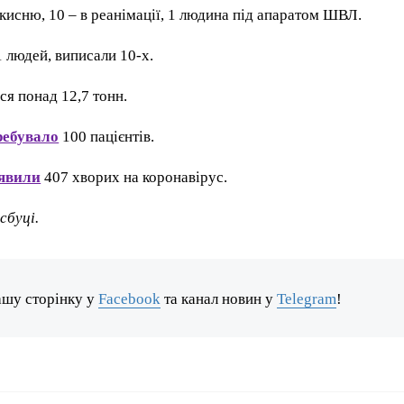
кисню, 10 – в реанімації, 1 людина під апаратом ШВЛ.
1 людей, виписали 10-х.
я понад 12,7 тонн.
ребувало
100 пацієнтів.
явили
407 хворих на коронавірус.
сбуці.
ашу сторінку у
Facebook
та канал новин у
Telegram
!