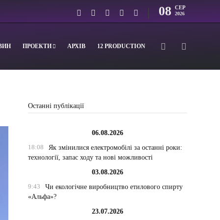
08
СЕР
2026
ВИН
ПРОЕКТИ
АРХІВ
12 PRODUCTION
Останні публікації
06.08.2026
18:08
Як змінилися електромобілі за останні роки:
технології, запас ходу та нові можливості
03.08.2026
9:43
Чи екологічне виробництво етилового спирту
«Альфа»?
23.07.2026