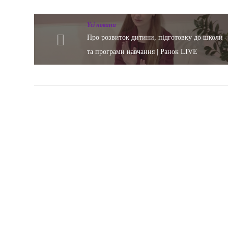
Yсі новини
Про розвиток дитини, підготовку до школи
та програми навчання | Ранок LIVE