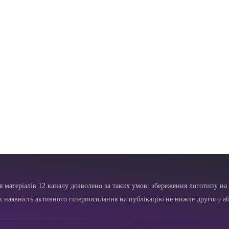
я матеріалів 12 каналу дозволено за таких умов: збереження логотипу на 
ж наявність активного гіперпосилання на публікацію не нижче другого аб