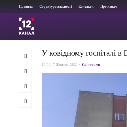
Правила
Структура власності
Контакти
Про канал
У ковідному госпіталі в 
15:50, 7 Жовтня 2021 /
Yсі новини