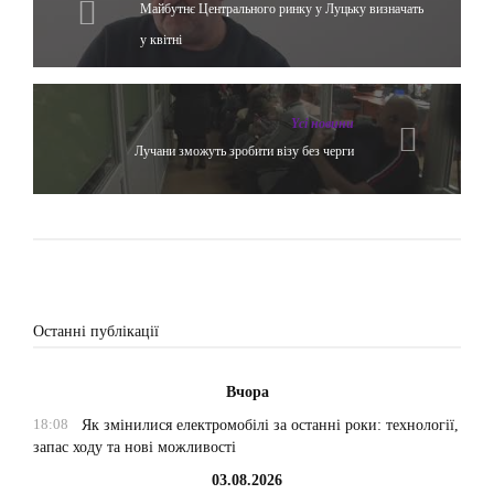
Майбутнє Центрального ринку у Луцьку визначать
у квітні
Yсі новини
Лучани зможуть зробити візу без черги
Останні публікації
Вчора
18:08
Як змінилися електромобілі за останні роки: технології,
запас ходу та нові можливості
03.08.2026