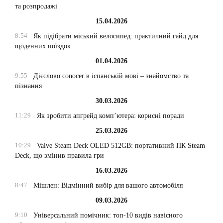
та розпродажі
15.04.2026
8:54
Як підібрати міський велосипед: практичний гайд для
щоденних поїздок
01.04.2026
9:55
Дієслово conocer в іспанській мові – знайомство та
пізнання
30.03.2026
11:29
Як зробити апгрейд комп’ютера: корисні поради
25.03.2026
10:29
Valve Steam Deck OLED 512GB: портативний ПК Steam
Deck, що змінив правила гри
16.03.2026
8:47
Мішлен: Відмінний вибір для вашого автомобіля
09.03.2026
9:10
Універсальний помічник: топ-10 видів навісного