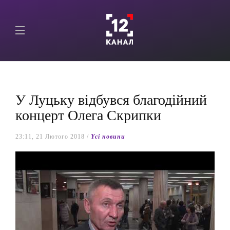
У Луцьку відбувся благодійний
концерт Олега Скрипки
23:11, 21 Лютого 2018 /
Yсі новини