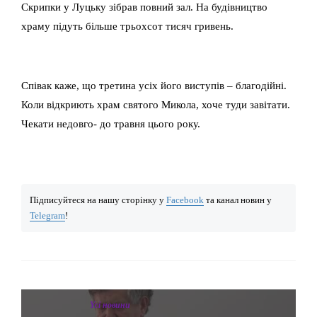
Скрипки у Луцьку зібрав повний зал. На будівництво
храму підуть більше трьохсот тисяч гривень.
Співак каже, що третина усіх його виступів – благодійні.
Коли відкриють храм святого Микола, хоче туди завітати.
Чекати недовго- до травня цього року.
Підписуйтеся на нашу сторінку у
Facebook
та канал новин у
Telegram
!
Yсі новини