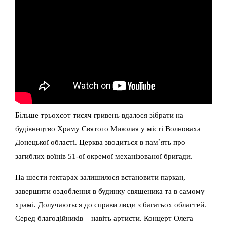
Більше трьохсот тисяч гривень вдалося зібрати на
будівництво Храму Святого Миколая у місті Волноваха
Донецької області. Церква зводиться в пам`ять про
загиблих воїнів 51-ої окремої механізованої бригади.
На шести гектарах залишилося встановити паркан,
завершити оздоблення в будинку священика та в самому
храмі. Долучаються до справи люди з багатьох областей.
Серед благодійників – навіть артисти. Концерт Олега