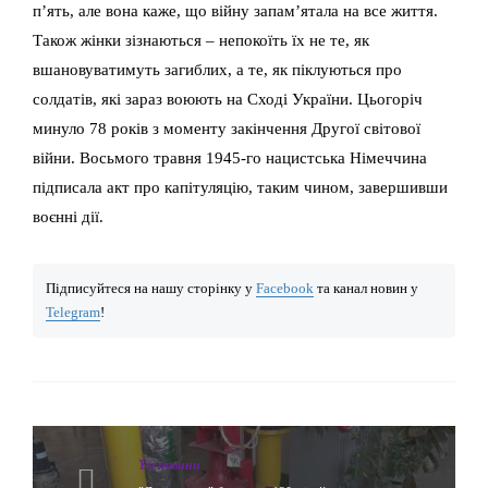
п’ять, але вона каже, що війну запам’ятала на все життя.
Також жінки зізнаються – непокоїть їх не те, як
вшановуватимуть загиблих, а те, як піклуються про
солдатів, які зараз воюють на Сході України. Цьогоріч
минуло 78 років з моменту закінчення Другої світової
війни. Восьмого травня 1945-го нацистська Німеччина
підписала акт про капітуляцію, таким чином, завершивши
воєнні дії.
Підписуйтеся на нашу сторінку у
Facebook
та канал новин у
Telegram
!
Yсі новини