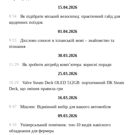
15.04.2026
8:54
Як підібрати міський велосипед: практичний гайд для
щоденних поїздок
01.04.2026
9:55
Дієслово conocer в іспанській мові – знайомство та
пізнання
30.03.2026
11:29
Як зробити апгрейд комп’ютера: корисні поради
25.03.2026
10:29
Valve Steam Deck OLED 512GB: портативний ПК Steam
Deck, що змінив правила гри
16.03.2026
8:47
Мішлен: Відмінний вибір для вашого автомобіля
09.03.2026
9:10
Універсальний помічник: топ-10 видів навісного
обладнання для фермера