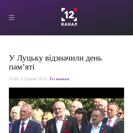
У Луцьку відзначили день
пам’яті
16:00, 8 Травня 2018 /
Yсі новини