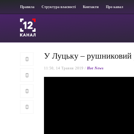
Правила
Структура власності
Контакти
Про канал
У Луцьку – рушниковий
11:50, 14 Травня 2019 /
Hot News