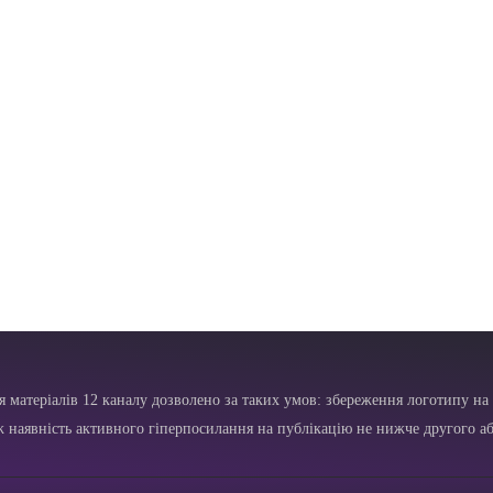
я матеріалів 12 каналу дозволено за таких умов: збереження логотипу на 
ж наявність активного гіперпосилання на публікацію не нижче другого аб