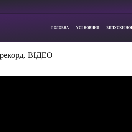
ГОЛОВНА
YСІ НОВИНИ
ВИПУСКИ НО
 рекорд. ВІДЕО