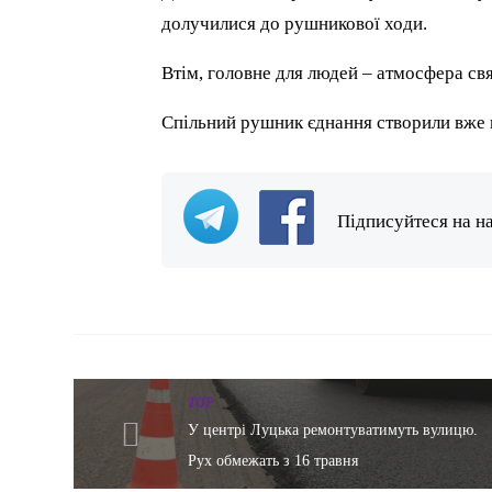
долучилися до рушникової ходи.
Втім, головне для людей – атмосфера свя
Спільний рушник єднання створили вже 
Підписуйтеся на н
TOP
У центрі Луцька ремонтуватимуть вулицю.
Рух обмежать з 16 травня