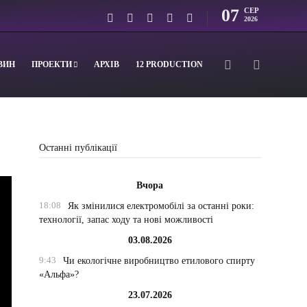
07
СЕР
2026
ВИН
ПРОЕКТИ
АРХІВ
12 PRODUCTION
Останні публікації
Вчора
18:08
Як змінилися електромобілі за останні роки:
технології, запас ходу та нові можливості
03.08.2026
9:43
Чи екологічне виробництво етилового спирту
«Альфа»?
23.07.2026