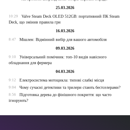
25.03.2026
10:29
Valve Steam Deck OLED 512GB: портативний ПК Steam
Deck, що змінив правила гри
16.03.2026
8:47
Мішлен: Відмінний вибір для вашого автомобіля
09.03.2026
9:10
Універсальний помічник: топ-10 видів навісного
обладнання для фермера
04.03.2026
9:12
Електросистема мотоцикла: типові слабкі місця
9:04
Чому сучасні детективи та трилери стають бестселерами?
8:56
Підготовка дерева до фінішного покриття: що часто
ігнорують?