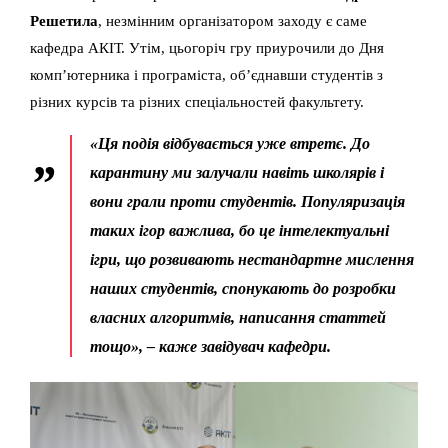
Решетила
, незмінним організатором заходу є саме
кафедра АКІТ. Утім, цьогоріч гру приурочили до Дня
комп’ютерника і програміста, об’єднавши студентів з
різних курсів та різних спеціальностей факультету.
«Ця подія відбувається уже втретє. До
карантину ми залучали навіть школярів і
вони грали проти студентів. Популяризація
таких ігор важлива, бо це інтелектуальні
ігри, що розвивають нестандартне мислення
наших студентів, спонукають до розробки
власних алгоритмів, написання статтей
тощо», – каже завідувач кафедри.