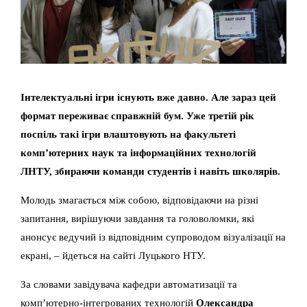
Інтелектуальні ігри існують вже давно. Але зараз цей
формат переживає справжній бум. Уже третій рік
поспіль такі ігри влаштовують на факультеті
комп’ютерних наук та інформаційних технологій
ЛНТУ, збираючи команди студентів і навіть школярів.
Молодь змагається між собою, відповідаючи на різні
запитання, вирішуючи завдання та головоломки, які
анонсує ведучий із відповідним супроводом візуалізації на
екрані, – йдеться на сайті Луцького НТУ.
За словами завідувача кафедри автоматизації та
комп’ютерно-інтегрованих технологій
Олександра