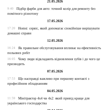
21.05.2026
9:40
Підбір фарби для авто: точний колір для ремонту без
помітного різнотону
17.05.2026
17:20
Homsi: сервіс, який допомагає спокійніше вирішувати
домашні справи
12.05.2026
16:24
Як правильне обслуговування впливає на ефективність
польових робіт
16:05
Чому люди відкладають відновлення зубів і до чого це
призводить
07.05.2026
17:53
Що насправді важливо при першому контакті з
професійним обладнанням
04.05.2026
11:59
Мінітрактор 4х4 чи 4х2: який привід краще для
українського господарства