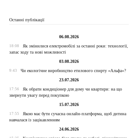
Останні публікації
06.08.2026
18:08
Як змінилися електромобілі за останні роки: технології,
запас ходу та нові можливості
03.08.2026
9:43
Чи екологічне виробництво етилового спирту «Альфа»?
23.07.2026
17:56
Як обрати кондиціонер для дому чи квартири: на що
звернути увагу перед покупкою
15.07.2026
17:55
Якою має бути сучасна онлайн-платформа, щоб дитина
навчалася із зацікавленням
24.06.2026