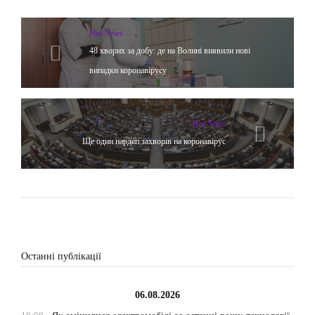
Hot News
48 хворих за добу: де на Волині виявили нові
випадки коронавірусу
Hot News
Ще один нардеп захворів на коронавірус
Останні публікації
06.08.2026