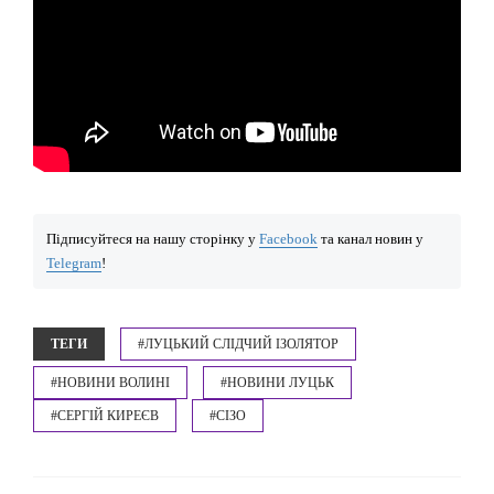
Підписуйтеся на нашу сторінку у
Facebook
та канал новин у
Telegram
!
ТЕГИ
#ЛУЦЬКИЙ СЛІДЧИЙ ІЗОЛЯТОР
#НОВИНИ ВОЛИНІ
#НОВИНИ ЛУЦЬК
#СЕРГІЙ КИРЕЄВ
#СІЗО