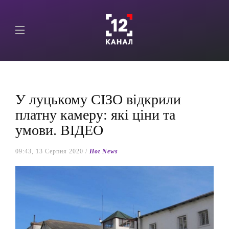
У луцькому СІЗО відкрили
платну камеру: які ціни та
умови. ВІДЕО
09:43, 13 Серпня 2020 /
Hot News