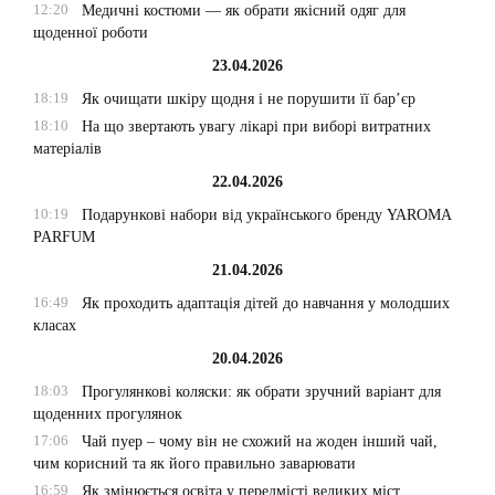
12:20
Медичні костюми — як обрати якісний одяг для
щоденної роботи
23.04.2026
18:19
Як очищати шкіру щодня і не порушити її бар’єр
18:10
На що звертають увагу лікарі при виборі витратних
матеріалів
22.04.2026
10:19
Подарункові набори від українського бренду YAROMA
PARFUM
21.04.2026
16:49
Як проходить адаптація дітей до навчання у молодших
класах
20.04.2026
18:03
Прогулянкові коляски: як обрати зручний варіант для
щоденних прогулянок
17:06
Чай пуер – чому він не схожий на жоден інший чай,
чим корисний та як його правильно заварювати
16:59
Як змінюється освіта у передмісті великих міст