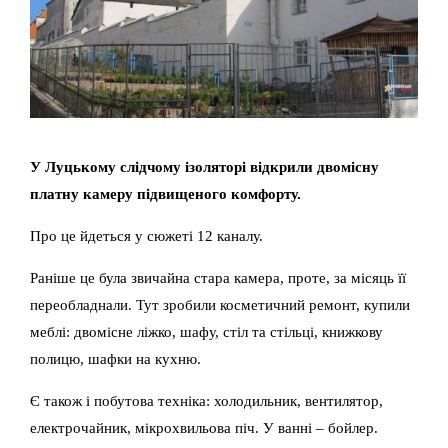
У Луцькому слідчому ізоляторі відкрили двомісну
платну камеру підвищеного комфорту.
Про це йдеться у сюжеті 12 каналу.
Раніше це була звичайна стара камера, проте, за місяць її
переобладнали. Тут зробили косметичний ремонт, купили
меблі: двомісне ліжко, шафу, стіл та стільці, книжкову
полицю, шафки на кухню.
Є також і побутова техніка: холодильник, вентилятор,
електрочайник, мікрохвильова піч. У ванні – бойлер.