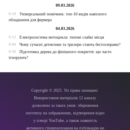
09.03.2026
9:10
Універсальний помічник: топ-10 видів навісного
обладнання для фермера
04.03.2026
9:12
Електросистема мотоцикла: типові слабкі місця
9:04
Чому сучасні детективи та трилери стають бестселерами?
8:56
Підготовка дерева до фінішного покриття: що часто
ігнорують?
Copyright © 2025. Усі права захищені.
Використання матеріалів 12 каналу
дозволено за таких умов: збереження
логотипу на зображеннях, відтворення відео
у плеєрі YouTube, а також наявність
активного гіперпосилання на публікацію не