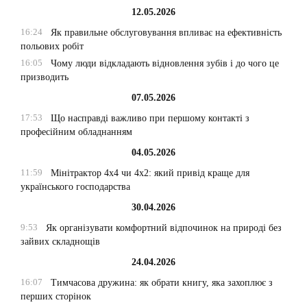
12.05.2026
16:24
Як правильне обслуговування впливає на ефективність
польових робіт
16:05
Чому люди відкладають відновлення зубів і до чого це
призводить
07.05.2026
17:53
Що насправді важливо при першому контакті з
професійним обладнанням
04.05.2026
11:59
Мінітрактор 4х4 чи 4х2: який привід краще для
українського господарства
30.04.2026
9:53
Як організувати комфортний відпочинок на природі без
зайвих складнощів
24.04.2026
16:07
Тимчасова дружина: як обрати книгу, яка захоплює з
перших сторінок