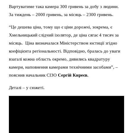
Вартуватиме така камера 300 гривень за добу з людини.
За тиждень – 2000 гривень, за місяць – 2300 гривень.
“Це дешева ціна, тому що є ціни дорожчі, зокрема, є
Хмельницький слідчий ізолятор, де ціна сягає 4 тисяч за
місяць. Ціна визначалася Міністерством юстиції згідно
коефіцієнта регіональності. Відповідно, бралась до уваги
взагалі кожна область окремо, дивились квадратуру
камери, наповнення камерами технічними засобами”, –
пояснив начальник СІЗО
Сергій Киреєв.
Деталі – у сюжеті.