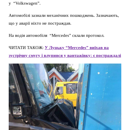
у “Volkswagen”.
Автомобілі зазнали механічних пошкоджень. Зазначають,
що у аварії ніхто не постраждав.
На водія автомобіля “Mercedes” склали протокол.
ЧИТАТИ ТАКОЖ:
У Луцьку “Mercedes” виїхав на
зустрічну смугу і влупився у вантажівку: є постраждалі