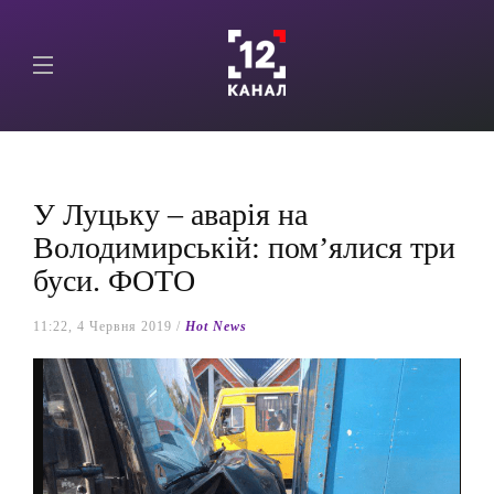
У Луцьку – аварія на
Володимирській: пом’ялися три
буси. ФОТО
11:22, 4 Червня 2019 /
Hot News