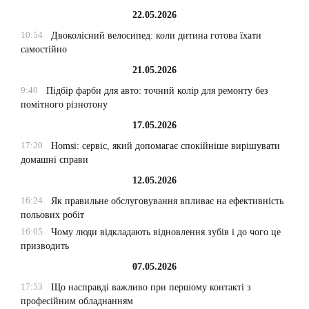
22.05.2026
10:54
Двоколісний велосипед: коли дитина готова їхати
самостійно
21.05.2026
9:40
Підбір фарби для авто: точний колір для ремонту без
помітного різнотону
17.05.2026
17:20
Homsi: сервіс, який допомагає спокійніше вирішувати
домашні справи
12.05.2026
16:24
Як правильне обслуговування впливає на ефективність
польових робіт
16:05
Чому люди відкладають відновлення зубів і до чого це
призводить
07.05.2026
17:53
Що насправді важливо при першому контакті з
професійним обладнанням