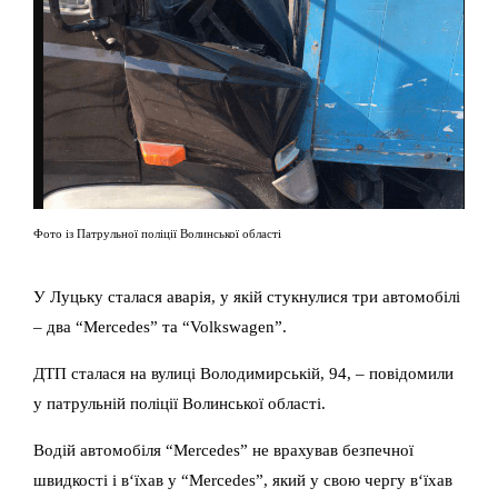
Фото із Патрульної поліції Волинської області
У Луцьку сталася аварія, у якій стукнулися три автомобілі
– два “Mercedes” та “Volkswagen”.
ДТП сталася на вулиці Володимирській, 94, – повідомили
у патрульній поліції Волинської області.
Водій автомобіля “Mercedes” не врахував безпечної
швидкості і в‘їхав у “Mercedes”, який у свою чергу в‘їхав