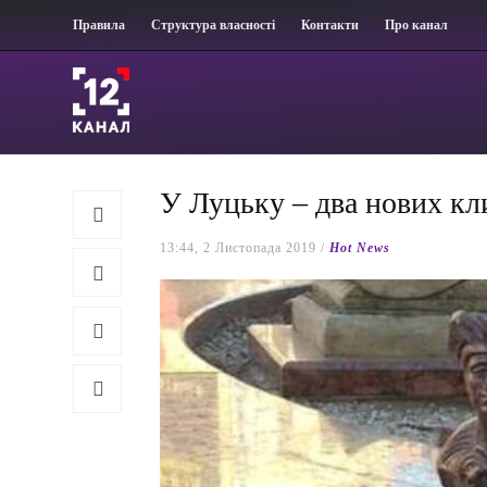
Правила
Структура власності
Контакти
Про канал
У Луцьку – два нових к
13:44, 2 Листопада 2019 /
Hot News