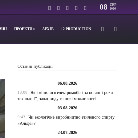
08
СЕР
2026
ВИН
ПРОЕКТИ
АРХІВ
12 PRODUCTION
Останні публікації
06.08.2026
18:08
Як змінилися електромобілі за останні роки:
технології, запас ходу та нові можливості
03.08.2026
9:43
Чи екологічне виробництво етилового спирту
«Альфа»?
23.07.2026