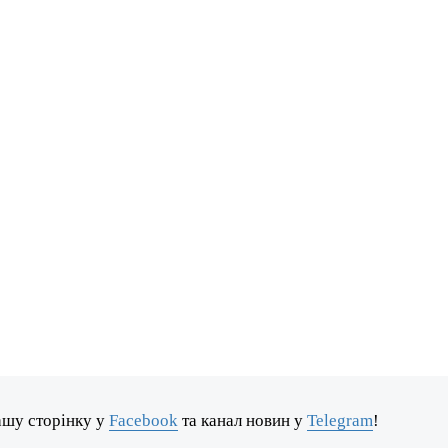
ашу сторінку у
Facebook
та канал новин у
Telegram
!