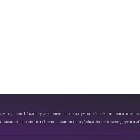
я матеріалів 12 каналу дозволено за таких умов: збереження логотипу на 
ж наявність активного гіперпосилання на публікацію не нижче другого аб