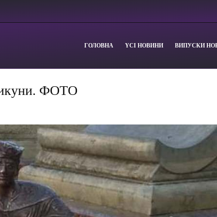
ГОЛОВНА
YСІ НОВИНИ
ВИПУСКИ НО
ликуни. ФОТО