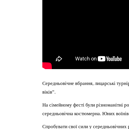
Середньовічне вбрання, лицарські турні
віків”.
На сімейному фесті були різноманітні ро
середньовічна костюмерна. Юних воїнів
Спробувати свої сили у середньовічних р