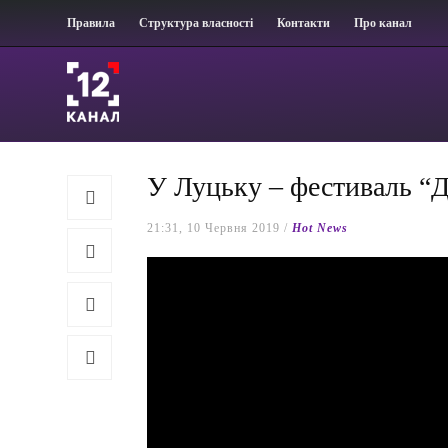
Правила
Структура власності
Контакти
Про канал
У Луцьку – фестиваль “Д
21:31, 10 Червня 2019 /
Hot News