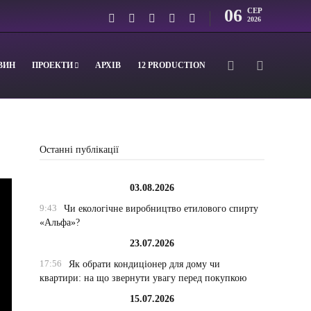
06
СЕР
2026
ВИН
ПРОЕКТИ
АРХІВ
12 PRODUCTION
Останні публікації
03.08.2026
9:43
Чи екологічне виробництво етилового спирту
«Альфа»?
23.07.2026
17:56
Як обрати кондиціонер для дому чи
квартири: на що звернути увагу перед покупкою
15.07.2026