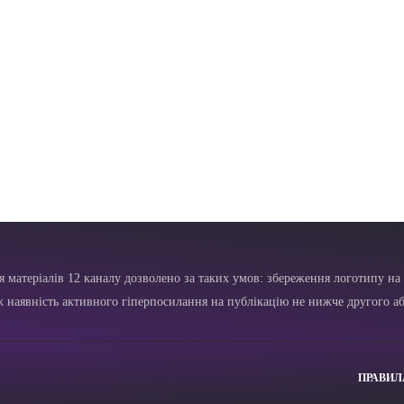
я матеріалів 12 каналу дозволено за таких умов: збереження логотипу на 
ж наявність активного гіперпосилання на публікацію не нижче другого аб
ПРАВИЛ