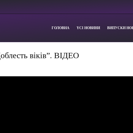
ГОЛОВНА
YСІ НОВИНИ
ВИПУСКИ НО
облесть віків”. ВІДЕО