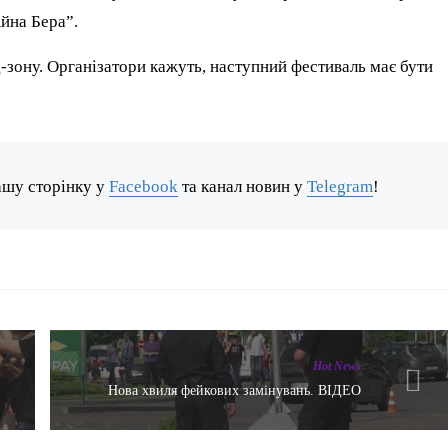
йна Бера”.
-зону. Організатори кажуть, наступний фестиваль має бути
ашу сторінку у
Facebook
та канал новин у
Telegram
!
Hot News
Нова хвиля фейкових замінувань. ВІДЕО