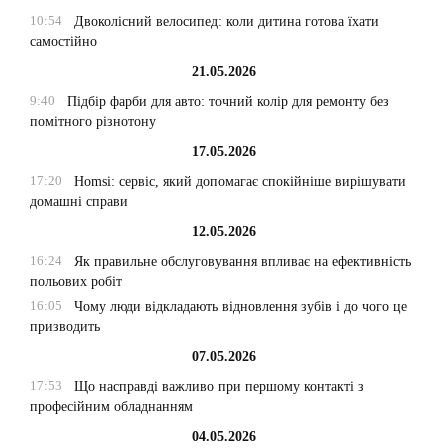
10:54
Двоколісний велосипед: коли дитина готова їхати
самостійно
21.05.2026
9:40
Підбір фарби для авто: точний колір для ремонту без
помітного різнотону
17.05.2026
17:20
Homsi: сервіс, який допомагає спокійніше вирішувати
домашні справи
12.05.2026
16:24
Як правильне обслуговування впливає на ефективність
польових робіт
16:05
Чому люди відкладають відновлення зубів і до чого це
призводить
07.05.2026
17:53
Що насправді важливо при першому контакті з
професійним обладнанням
04.05.2026