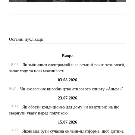
Останні публікації
Вчора
18:08
Як змінилися електромобілі за останні роки: технології,
запас ходу та нові можливості
03.08.2026
9:43
Чи екологічне виробництво етилового спирту «Альфа»?
23.07.2026
17:56
Як обрати кондиціонер для дому чи квартири: на що
звернути увагу перед покупкою
15.07.2026
17:55
Якою має бути сучасна онлайн-платформа, щоб дитина