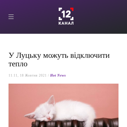
У Луцьку можуть відключити
тепло
11:11, 18 Жовтня 2021 /
Hot News