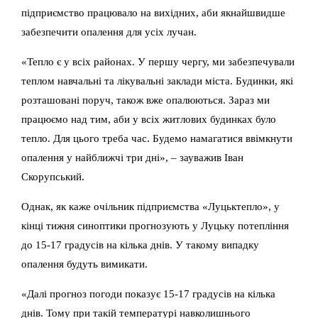
підприємство працювало на вихідних, аби якнайшвидше
забезпечити опалення для усіх лучан.
«Тепло є у всіх районах. У першу чергу, ми забезпечували
теплом навчальні та лікувальні заклади міста. Будинки, які
розташовані поруч, також вже опалюються. Зараз ми
працюємо над тим, аби у всіх житлових будинках було
тепло. Для цього треба час. Будемо намагатися ввімкнути
опалення у найближчі три дні», – зауважив Іван
Скорупський.
Однак, як каже очільник підприємства «Луцьктепло», у
кінці тижня синоптики прогнозують у Луцьку потепління
до 15-17 градусів на кілька днів. У такому випадку
опалення будуть вимикати.
«Далі прогноз погоди показує 15-17 градусів на кілька
днів. Тому при такій температурі навколишнього