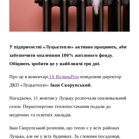
У підприємстві «Луцьктепло» активно працюють, аби
забезпечити опаленням 100% житлового фонду.
Обіцяють зробити це у найближчі три дні.
Про це в коментарі
ІА ВолиньPost
повідомив директор
ДКП «Луцьктепло»
Іван Скорупський
.
Нагадаємо, 11 жовтня у Луцьку розпочали опалювальний
сезон. Першочергово теплопостачання подали до
медичних та освітніх закладів.
Іван Скорупський розповів, що тепло є у всіх районах
Луцька, але не у всіх будинках. За словами посадовця,