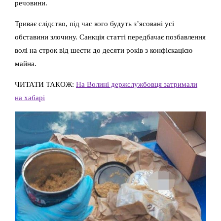
речовини.
Триває слідство, під час кого будуть з’ясовані усі
обставини злочину. Санкція статті передбачає позбавлення
волі на строк від шести до десяти років з конфіскацією
майна.
ЧИТАТИ ТАКОЖ:
На Волині держслужбовця затримали
на хабарі