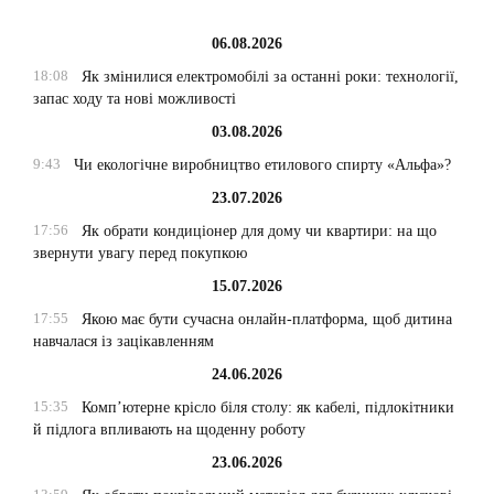
06.08.2026
18:08
Як змінилися електромобілі за останні роки: технології,
запас ходу та нові можливості
03.08.2026
9:43
Чи екологічне виробництво етилового спирту «Альфа»?
23.07.2026
17:56
Як обрати кондиціонер для дому чи квартири: на що
звернути увагу перед покупкою
15.07.2026
17:55
Якою має бути сучасна онлайн-платформа, щоб дитина
навчалася із зацікавленням
24.06.2026
15:35
Комп’ютерне крісло біля столу: як кабелі, підлокітники
й підлога впливають на щоденну роботу
23.06.2026