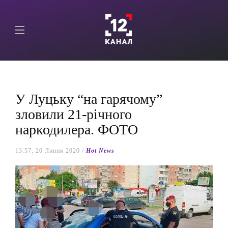
У Луцьку “на гарячому”
зловили 21-річного
наркодилера. ФОТО
13:57, 20 Липня 2020 /
Hot News