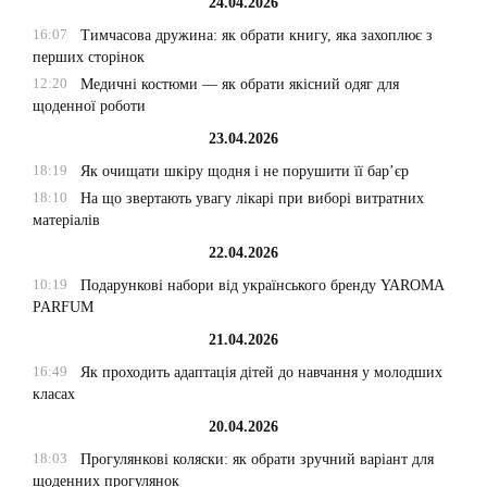
24.04.2026
16:07
Тимчасова дружина: як обрати книгу, яка захоплює з
перших сторінок
12:20
Медичні костюми — як обрати якісний одяг для
щоденної роботи
23.04.2026
18:19
Як очищати шкіру щодня і не порушити її бар’єр
18:10
На що звертають увагу лікарі при виборі витратних
матеріалів
22.04.2026
10:19
Подарункові набори від українського бренду YAROMA
PARFUM
21.04.2026
16:49
Як проходить адаптація дітей до навчання у молодших
класах
20.04.2026
18:03
Прогулянкові коляски: як обрати зручний варіант для
щоденних прогулянок