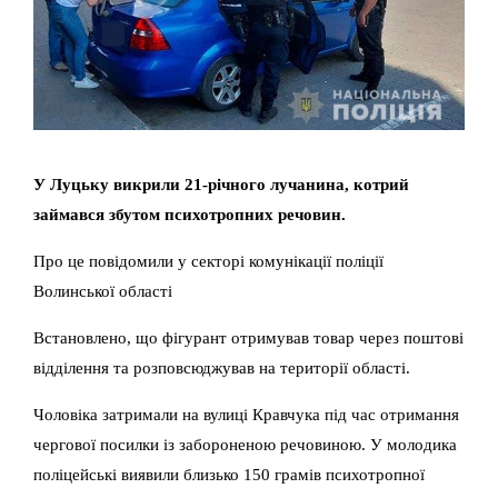
У Луцьку викрили 21-річного лучанина, котрий
займався збутом психотропних речовин.
Про це повідомили у секторі комунікації поліції
Волинської області
Встановлено, що фігурант отримував товар через поштові
відділення та розповсюджував на території області.
Чоловіка затримали на вулиці Кравчука під час отримання
чергової посилки із забороненою речовиною. У молодика
поліцейські виявили близько 150 грамів психотропної