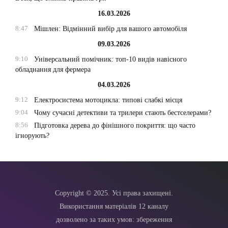
16.03.2026
8:47
Мішлен: Відмінний вибір для вашого автомобіля
09.03.2026
9:10
Універсальний помічник: топ-10 видів навісного
обладнання для фермера
04.03.2026
9:12
Електросистема мотоцикла: типові слабкі місця
9:04
Чому сучасні детективи та трилери стають бестселерами?
8:56
Підготовка дерева до фінішного покриття: що часто
ігнорують?
Copyright © 2025. Усі права захищені.
Використання матеріалів 12 каналу
дозволено за таких умов: збереження