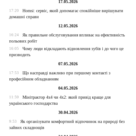
17.05.2026
17:20
Homsi: сервіс, який допомагає спокійніше вирішувати
домашні справи
12.05.2026
16:24
Як правильне обслуговування впливає на ефективність
польових робіт
16:05
Чому люди відкладають відновлення зубів і до чого це
призводить
07.05.2026
17:53
Що насправді важливо при першому контакті з
професійним обладнанням
04.05.2026
11:59
Мінітрактор 4х4 чи 4х2: який привід краще для
українського господарства
30.04.2026
9:53
Як організувати комфортний відпочинок на природі без
зайвих складнощів