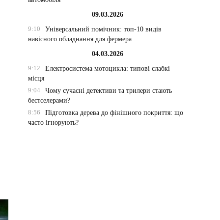
09.03.2026
9:10
Універсальний помічник: топ-10 видів
навісного обладнання для фермера
04.03.2026
9:12
Електросистема мотоцикла: типові слабкі
місця
9:04
Чому сучасні детективи та трилери стають
бестселерами?
8:56
Підготовка дерева до фінішного покриття: що
часто ігнорують?