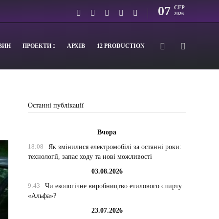
07
СЕР
2026
ВИН
ПРОЕКТИ
АРХІВ
12 PRODUCTION
Останні публікації
Вчора
18:08
Як змінилися електромобілі за останні роки:
технології, запас ходу та нові можливості
03.08.2026
9:43
Чи екологічне виробництво етилового спирту
«Альфа»?
23.07.2026