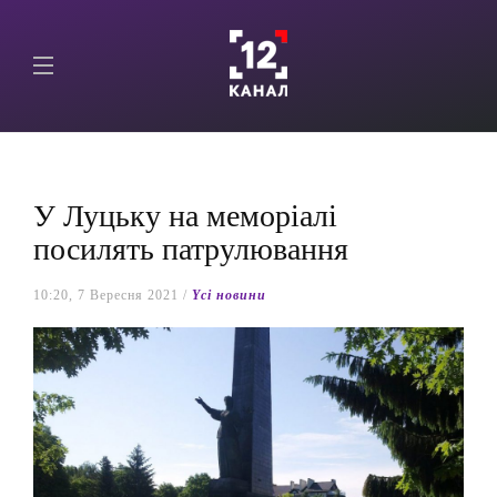
У Луцьку на меморіалі
посилять патрулювання
10:20, 7 Вересня 2021 /
Yсі новини