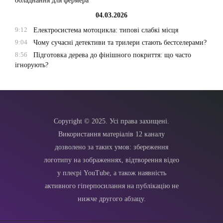
обладнання для фермера
04.03.2026
9:12
Електросистема мотоцикла: типові слабкі місця
9:04
Чому сучасні детективи та трилери стають бестселерами?
8:56
Підготовка дерева до фінішного покриття: що часто
ігнорують?
Copyright © 2025. Усі права захищені.
Використання матеріалів 12 каналу
дозволено за таких умов: збереження
логотипу на зображеннях, відтворення відео
у плеєрі YouTube, а також наявність
активного гіперпосилання на публікацію не
нижче другого абзацу.