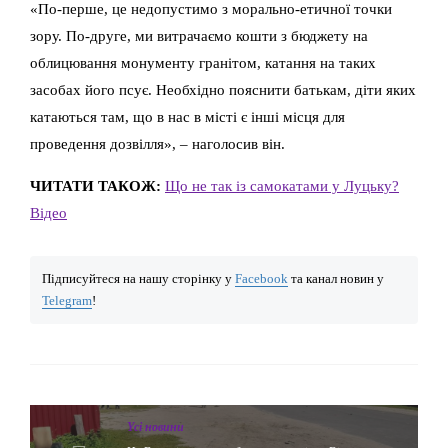
«По-перше, це недопустимо з морально-етичної точки
зору. По-друге, ми витрачаємо кошти з бюджету на
облицювання монументу гранітом, катання на таких
засобах його псує. Необхідно пояснити батькам, діти яких
катаються там, що в нас в місті є інші місця для
проведення дозвілля», – наголосив він.
ЧИТАТИ ТАКОЖ:
Що не так із самокатами у Луцьку?
Відео
Підписуйтеся на нашу сторінку у
Facebook
та канал новин у
Telegram
!
Yсі новини