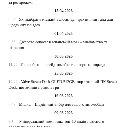
та розпродажі
15.04.2026
8:54
Як підібрати міський велосипед: практичний гайд для
щоденних поїздок
01.04.2026
9:55
Дієслово conocer в іспанській мові – знайомство та
пізнання
30.03.2026
11:29
Як зробити апгрейд комп’ютера: корисні поради
25.03.2026
10:29
Valve Steam Deck OLED 512GB: портативний ПК Steam
Deck, що змінив правила гри
16.03.2026
8:47
Мішлен: Відмінний вибір для вашого автомобіля
09.03.2026
9:10
Універсальний помічник: топ-10 видів навісного