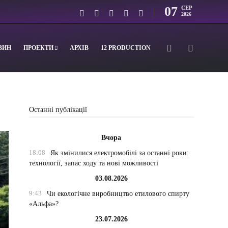
07
СЕР
2026
ВИН
ПРОЕКТИ
АРХІВ
12 PRODUCTION
Останні публікації
Вчора
18:08
Як змінилися електромобілі за останні роки:
технології, запас ходу та нові можливості
03.08.2026
9:43
Чи екологічне виробництво етилового спирту
«Альфа»?
23.07.2026