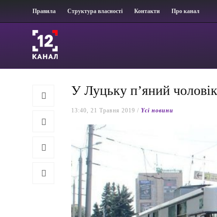
Правила
Структура власності
Контакти
Про канал
У Луцьку п’яний чоловік
13:40, 21 Травня 2019 /
Yсі новини