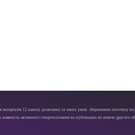
я матеріалів 12 каналу дозволено за таких умов: збереження логотипу на 
ж наявність активного гіперпосилання на публікацію не нижче другого аб