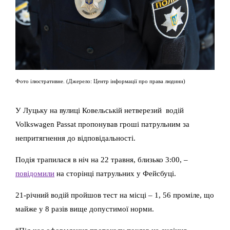
Фото ілюстративне. (Джерело: Центр інформації про права людини)
У Луцьку на вулиці Ковельській нетверезий водій
Volkswagen Passat пропонував гроші патрульним за
непритягнення до відповідальності.
Подія трапилася в ніч на 22 травня, близько 3:00,
–
повідомили
на сторінці патрульних у Фейсбуці.
21-річний водій п
ройшов тест на місці – 1, 56 проміле, що
майже у 8 разів вище допустимої норми.