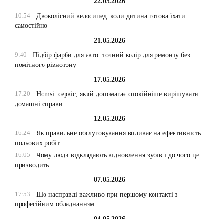
22.05.2026
10:54
Двоколісний велосипед: коли дитина готова їхати
самостійно
21.05.2026
9:40
Підбір фарби для авто: точний колір для ремонту без
помітного різнотону
17.05.2026
17:20
Homsi: сервіс, який допомагає спокійніше вирішувати
домашні справи
12.05.2026
16:24
Як правильне обслуговування впливає на ефективність
польових робіт
16:05
Чому люди відкладають відновлення зубів і до чого це
призводить
07.05.2026
17:53
Що насправді важливо при першому контакті з
професійним обладнанням
04.05.2026