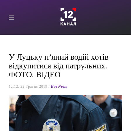
У Луцьку п’яний водій хотів
відкупитися від патрульних.
ФОТО. ВІДЕО
12:12, 22 Травня 2019 /
Hot News