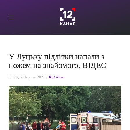
У Луцьку підлітки напали з
ножем на знайомого. ВІДЕО
08:23, 5 Червня 2021 /
Hot News