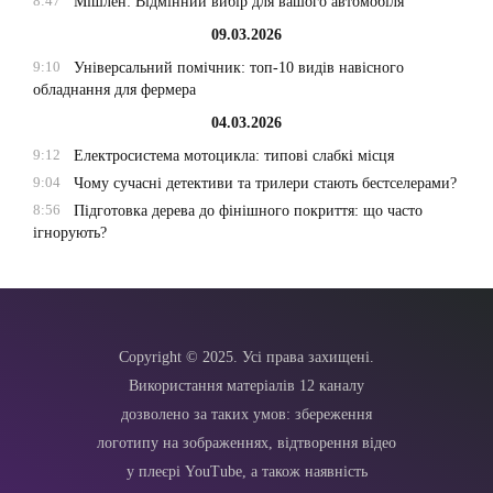
8:47
Мішлен: Відмінний вибір для вашого автомобіля
09.03.2026
9:10
Універсальний помічник: топ-10 видів навісного
обладнання для фермера
04.03.2026
9:12
Електросистема мотоцикла: типові слабкі місця
9:04
Чому сучасні детективи та трилери стають бестселерами?
8:56
Підготовка дерева до фінішного покриття: що часто
ігнорують?
Copyright © 2025. Усі права захищені.
Використання матеріалів 12 каналу
дозволено за таких умов: збереження
логотипу на зображеннях, відтворення відео
у плеєрі YouTube, а також наявність