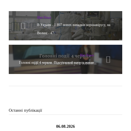
Hot News
В Україні - 1 897 нових випадків коронавірусу, на
Волині - 47
Hot News
Головні події 4 червня. Підсумковий випуск новин
Останні публікації
06.08.2026