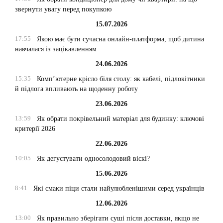
звернути увагу перед покупкою
15.07.2026
17:55
Якою має бути сучасна онлайн-платформа, щоб дитина
навчалася із зацікавленням
24.06.2026
15:35
Комп’ютерне крісло біля столу: як кабелі, підлокітники
й підлога впливають на щоденну роботу
23.06.2026
13:59
Як обрати покрівельний матеріал для будинку: ключові
критерії 2026
22.06.2026
10:05
Як дегустувати односолодовий віскі?
15.06.2026
8:41
Які смаки піци стали найулюбленішими серед українців
12.06.2026
13:00
Як правильно зберігати суші після доставки, якщо не