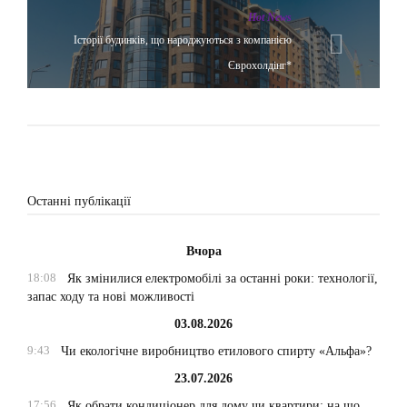
Hot News
Історії будинків, що народжуються з компанією
Єврохолдінг*
Останні публікації
Вчора
18:08
Як змінилися електромобілі за останні роки: технології,
запас ходу та нові можливості
03.08.2026
9:43
Чи екологічне виробництво етилового спирту «Альфа»?
23.07.2026
17:56
Як обрати кондиціонер для дому чи квартири: на що