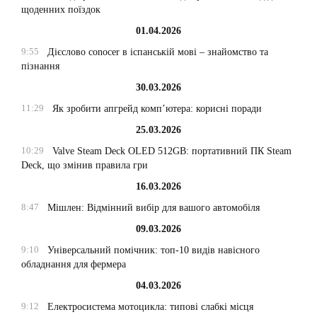
щоденних поїздок
01.04.2026
9:55
Дієслово conocer в іспанській мові – знайомство та
пізнання
30.03.2026
11:29
Як зробити апгрейд комп’ютера: корисні поради
25.03.2026
10:29
Valve Steam Deck OLED 512GB: портативний ПК Steam
Deck, що змінив правила гри
16.03.2026
8:47
Мішлен: Відмінний вибір для вашого автомобіля
09.03.2026
9:10
Універсальний помічник: топ-10 видів навісного
обладнання для фермера
04.03.2026
9:12
Електросистема мотоцикла: типові слабкі місця