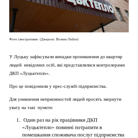
Фото ілюстративне. (Джерело: Волинь Online)
У Луцьку зафіксували випадки проникнення до квартир
людей невідомих осіб, які представлялися контролерами
ДКП «Луцьктепло».
Про це повідомили у прес-службі підприємства.
Для уникнення неприємностей людей просять звернути
увагу на такі пункти:
Один раз на рік працівники ДКП
«Луцьктепло» повинні потрапити в
помешкання споживача послуг підприємства