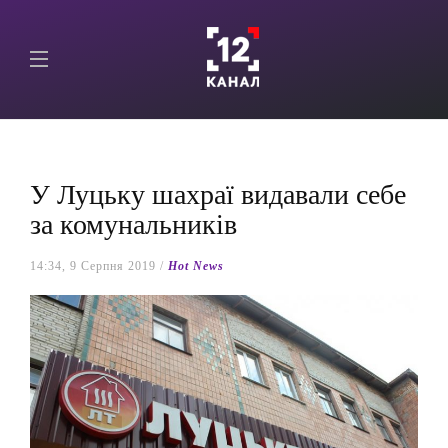
У Луцьку шахраї видавали себе
за комунальників
14:34, 9 Серпня 2019 /
Hot News