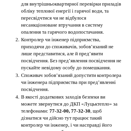
для внутрішньоквартирної перевірки приладів
обліку теплової енергії і гарячої води, та
пересвідчтися чи не відбулося
несанкціоноване втручання в систему
опалення та гарячого водопостачання.
Контролер чи інженер підприємства,
приходячи до споживачів, зобов’язаний не
лише представитися, але й пред’явити
посвідчення. Без пред’явлення посвідчення не
пускайте невідому особу до помешкання.
Споживач зобов’язаний допустити контролера
чи інженера підприємства при пред’явленні
посвідчення.
В якості додаткових заходів безпеки ви
можете звернутися до ДКП «Луцьктепло» за
телефонами:
77-32-00, 77-32-30
, щоб
дізнатися чи дійсно тут працює такий
контролер чи інженер, і чи насправді його