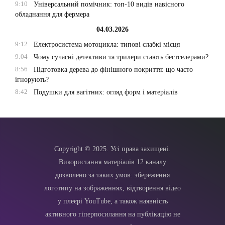
9:10
Універсальний помічник: топ-10 видів навісного
обладнання для фермера
04.03.2026
9:12
Електросистема мотоцикла: типові слабкі місця
9:04
Чому сучасні детективи та трилери стають бестселерами?
8:56
Підготовка дерева до фінішного покриття: що часто
ігнорують?
8:42
Подушки для вагітних: огляд форм і матеріалів
Copyright © 2025. Усі права захищені.
Використання матеріалів 12 каналу
дозволено за таких умов: збереження
логотипу на зображеннях, відтворення відео
у плеєрі YouTube, а також наявність
активного гіперпосилання на публікацію не