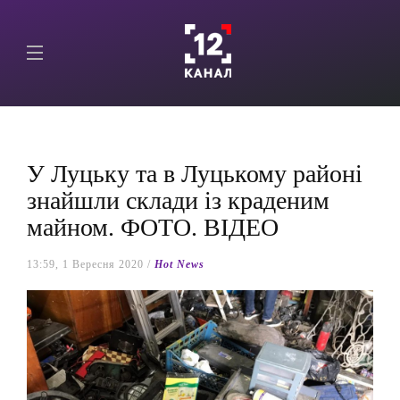
У Луцьку та в Луцькому районі
знайшли склади із краденим
майном. ФОТО. ВІДЕО
13:59, 1 Вересня 2020 /
Hot News