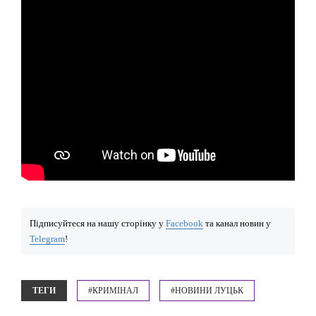
Підписуйтеся на нашу сторінку у
Facebook
та канал новин у
Telegram
!
ТЕГИ
#КРИМІНАЛ
#НОВИНИ ЛУЦЬК