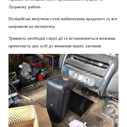
Луцькому районі.
Поліцейські вилучили сотні найменувань краденого та все
направили на експертизу.
Тривають необхідні слідчі дії та встановлюється можлива
причетність цих осіб до вчинення інших злочинів.