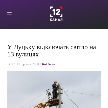
У Луцьку відключать світло на
13 вулицях
14:07, 18 Травня 2020 /
Hot News