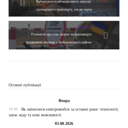
Кабмін розглядає можливість запуску
громадського транспорту, але не скрізь
Hot News
Розповіли про стан хворих на коронавірус
працівників митниці з Любомльського району
Останні публікації
Вчора
18:08
Як змінилися електромобілі за останні роки: технології,
запас ходу та нові можливості
03.08.2026