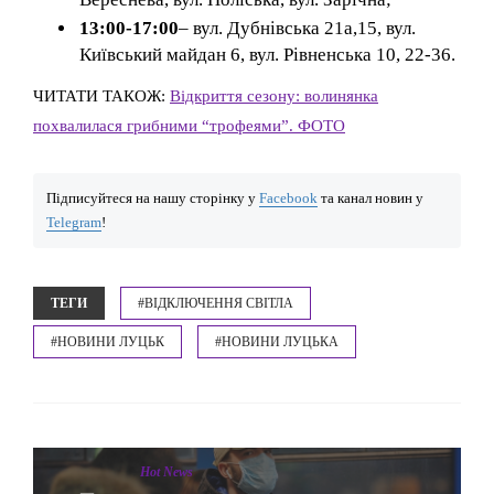
13:00-17:00
– вул. Дубнівська 21а,15, вул.
Київський майдан 6, вул. Рівненська 10, 22-36.
ЧИТАТИ ТАКОЖ:
Відкриття сезону: волинянка
похвалилася грибними “трофеями”. ФОТО
Підписуйтеся на нашу сторінку у
Facebook
та канал новин у
Telegram
!
ТЕГИ
#ВІДКЛЮЧЕННЯ СВІТЛА
#НОВИНИ ЛУЦЬК
#НОВИНИ ЛУЦЬКА
Hot News