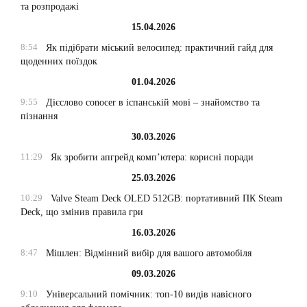
та розпродажі
15.04.2026
8:54
Як підібрати міський велосипед: практичний гайд для
щоденних поїздок
01.04.2026
9:55
Дієслово conocer в іспанській мові – знайомство та
пізнання
30.03.2026
11:29
Як зробити апгрейд комп’ютера: корисні поради
25.03.2026
10:29
Valve Steam Deck OLED 512GB: портативний ПК Steam
Deck, що змінив правила гри
16.03.2026
8:47
Мішлен: Відмінний вибір для вашого автомобіля
09.03.2026
9:10
Універсальний помічник: топ-10 видів навісного