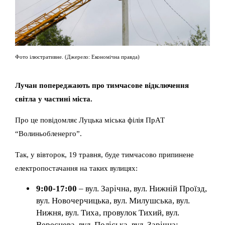
Фото ілюстративне. (Джерело: Економічна правда)
Лучан попереджають про тимчасове відключення
світла у частині міста.
Про це повідомляє Луцька міська філія ПрАТ
“Волиньобленерго”.
Так, у вівторок, 19 травня, буде тимчасово припинене
електропостачання на таких вулицях:
9:00-17:00
– вул. Зарічна, вул. Нижній Проїзд,
вул. Новочерчицька, вул. Милушська, вул.
Нижня, вул. Тиха, провулок Тихий, вул.
Вереснева, вул. Поліська, вул. Зарічна;