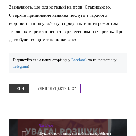
Зазначають, що для котельні на пров. Старицького,
6 термін припинення надання послуги з гарячого
водопостачання у зв’язку з профілактичним ремонтом
теплових мереж змінено з перенесенням на червень. Про
дату буде повідомлено додатково.
Підписуйтеся на нашу сторінку у
Facebook
та канал новин у
Telegram
!
ТЕГИ
#ДКП "ЛУЦЬКТЕПЛО"
Hot News
Шукають волинянку, яка поїхала на заробітки в