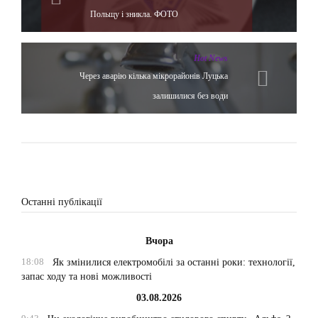
Польщу і зникла. ФОТО
Hot News
Через аварію кілька мікрорайонів Луцька
залишилися без води
Останні публікації
Вчора
18:08
Як змінилися електромобілі за останні роки: технології,
запас ходу та нові можливості
03.08.2026