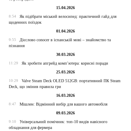
15.04.2026
8:54
Як підібрати міський велосипед: практичний гайд для
щоденних поїздок
01.04.2026
9:55
Дієслово conocer в іспанській мові – знайомство та
пізнання
30.03.2026
11:29
Як зробити апгрейд комп’ютера: корисні поради
25.03.2026
10:29
Valve Steam Deck OLED 512GB: портативний ПК Steam
Deck, що змінив правила гри
16.03.2026
8:47
Мішлен: Відмінний вибір для вашого автомобіля
09.03.2026
9:10
Універсальний помічник: топ-10 видів навісного
обладнання для фермера