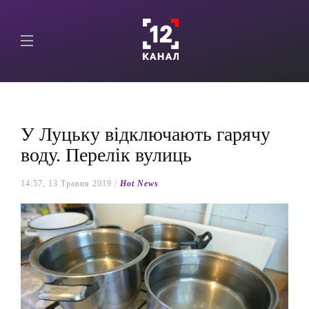
У Луцьку відключають гарячу
воду. Перелік вулиць
14:57, 13 Травня 2019 /
Hot News