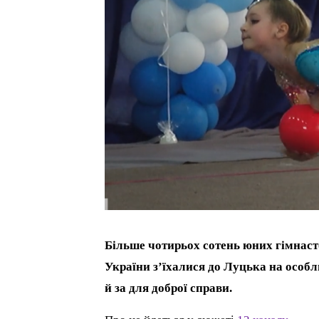
Більше чотирьох сотень юних гімнасто
України з’їхалися до Луцька на особли
й за для доброї справи.