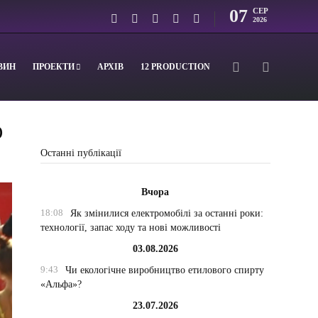
07
СЕР
2026
ВИН
ПРОЕКТИ
АРХІВ
12 PRODUCTION
О
Останні публікації
Вчора
18:08
Як змінилися електромобілі за останні роки:
технології, запас ходу та нові можливості
03.08.2026
9:43
Чи екологічне виробництво етилового спирту
«Альфа»?
23.07.2026