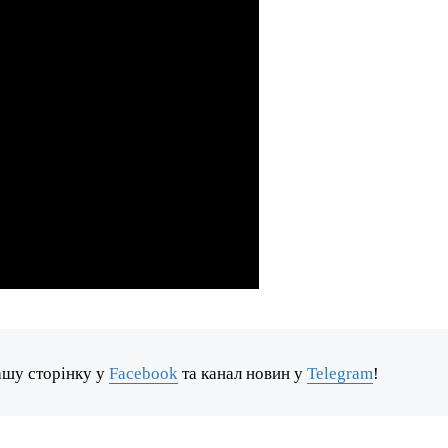
ашу сторінку у
Facebook
та канал новин у
Telegram
!