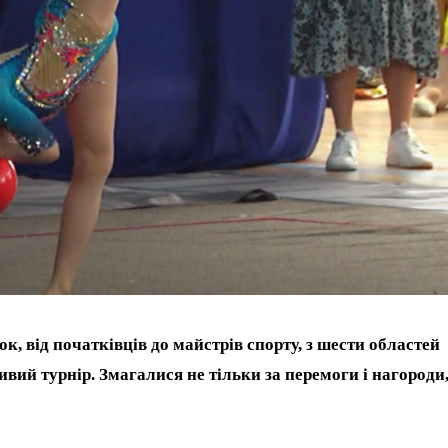
к, від початківців до майстрів спорту, з шести областей
вий турнір. Змагалися не тільки за перемоги і нагороди,