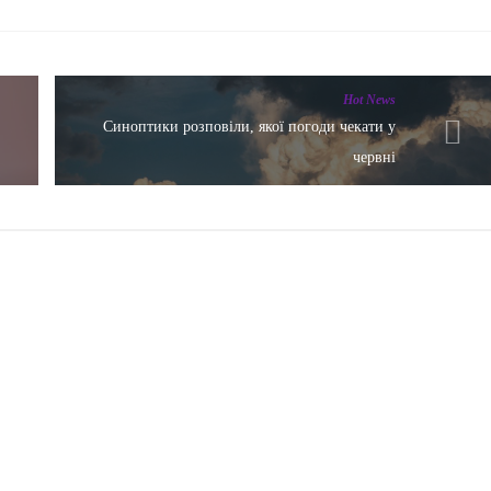
Hot News
Синоптики розповіли, якої погоди чекати у
червні