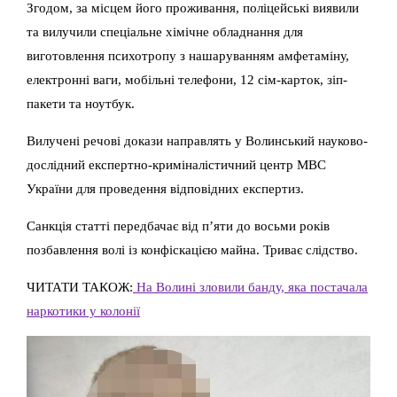
Згодом, за місцем його проживання, поліцейські виявили
та вилучили спеціальне хімічне обладнання для
виготовлення психотропу з нашаруванням амфетаміну,
електронні ваги, мобільні телефони, 12 сім-карток, зіп-
пакети та ноутбук.
Вилучені речові докази направлять у Волинський науково-
дослідний експертно-криміналістичний центр МВС
України для проведення відповідних експертиз.
Санкція статті передбачає від п’яти до восьми років
позбавлення волі із конфіскацією майна. Триває слідство.
ЧИТАТИ ТАКОЖ:
На Волині зловили банду, яка постачала
наркотики у колонії