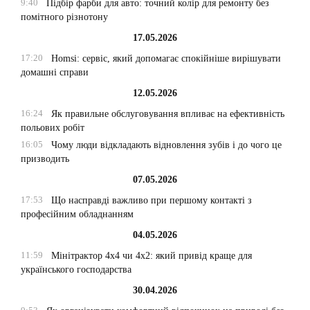
9:40
Підбір фарби для авто: точний колір для ремонту без
помітного різнотону
17.05.2026
17:20
Homsi: сервіс, який допомагає спокійніше вирішувати
домашні справи
12.05.2026
16:24
Як правильне обслуговування впливає на ефективність
польових робіт
16:05
Чому люди відкладають відновлення зубів і до чого це
призводить
07.05.2026
17:53
Що насправді важливо при першому контакті з
професійним обладнанням
04.05.2026
11:59
Мінітрактор 4х4 чи 4х2: який привід краще для
українського господарства
30.04.2026