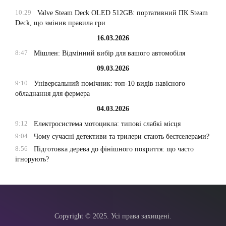
10:29
Valve Steam Deck OLED 512GB: портативний ПК Steam
Deck, що змінив правила гри
16.03.2026
8:47
Мішлен: Відмінний вибір для вашого автомобіля
09.03.2026
9:10
Універсальний помічник: топ-10 видів навісного
обладнання для фермера
04.03.2026
9:12
Електросистема мотоцикла: типові слабкі місця
9:04
Чому сучасні детективи та трилери стають бестселерами?
8:56
Підготовка дерева до фінішного покриття: що часто
ігнорують?
Copyright © 2025. Усі права захищені.