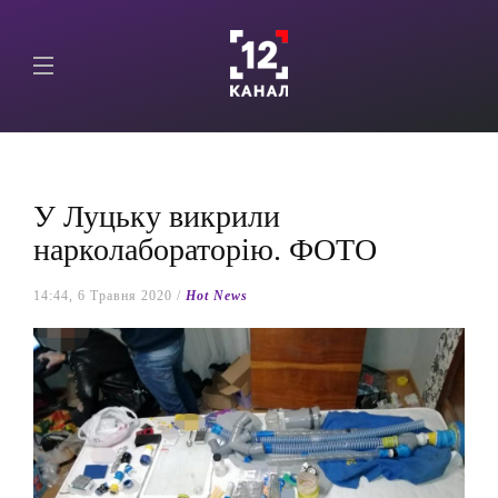
У Луцьку викрили
нарколабораторію. ФОТО
14:44, 6 Травня 2020 /
Hot News