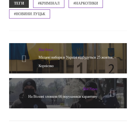
ТЕГИ
#КРИМІНАЛ
#НАРКОТИКИ
#НОВИНИ ЛУЦЬК
Hot News
Місцеві вибори в Україні відбудуться 25 жовтня, -
Корнієнко
Hot News
На Волині зловили 66 порушників карантину