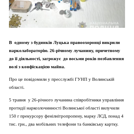
В одному з будинків Луцька правоохоронці викрили
нарколабораторію. 26-річному лучанину, причетному
до її діяльності, загрожує до восьми років позбавлення
волі з конфіскацією майна.
Про це повідомили у пресслужбі ГУНП у Волинській
області.
5 травня у 26-річного лучанина співробітники управління
протидії наркозлочинності Волинської області вилучили
150 г прекурсору фенілнітропропену, марку ЛСД, понад 4
тис. грн., два мобільних телефони та банківську картку.