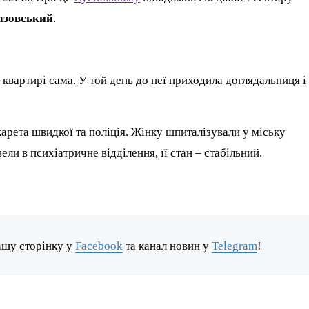
азовський
.
квартирі сама. У той день до неї приходила доглядальниця і
карета швидкої та поліція. Жінку шпиталізували у міську
ели в психіатричне відділення, її стан – стабільний.
ашу сторінку у
Facebook
та канал новин у
Telegram
!