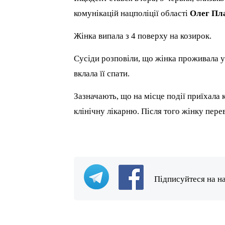
комунікацій нацполіції області
Олег Пл
Жінка випала з 4 поверху на козирок.
Сусіди розповіли, що жінка проживала у 
вклала її спати.
Зазначають, що на місце події приїхала 
клінічну лікарню. Після того жінку перев
Підписуйтеся на н