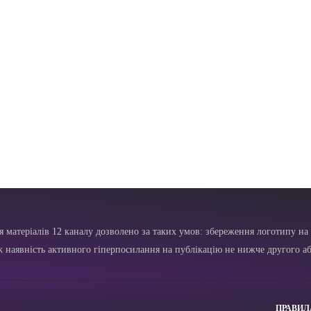
я матеріалів 12 каналу дозволено за таких умов: збереження логотипу на 
ж наявність активного гіперпосилання на публікацію не нижче другого аб
ПРАВИЛ