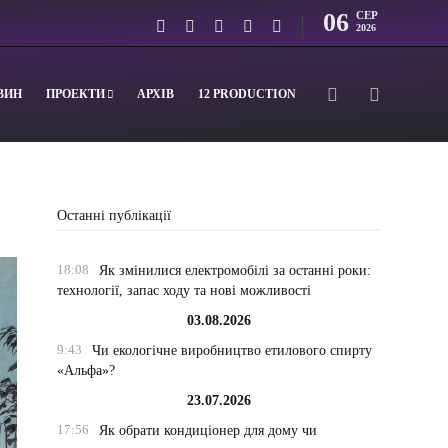
06
СЕР
2026
ВИН
ПРОЕКТИ
АРХІВ
12 PRODUCTION
Останні публікації
18:08
Як змінилися електромобілі за останні роки:
технології, запас ходу та нові можливості
03.08.2026
9:43
Чи екологічне виробництво етилового спирту
«Альфа»?
23.07.2026
17:56
Як обрати кондиціонер для дому чи