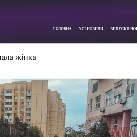
ГОЛОВНА
YСІ НОВИНИ
ВИПУСКИ НО
пала жінка