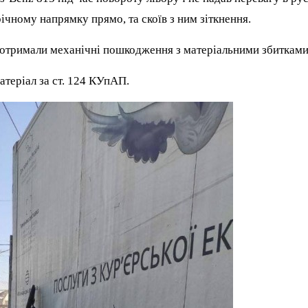
ічному напрямку прямо, та скоїв з ним зіткнення.
 отримали механічні пошкодження з матеріальними збитками
атеріал за ст. 124 КУпАП.