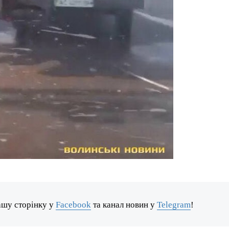
ашу сторінку у
Facebook
та канал новин у
Telegram
!