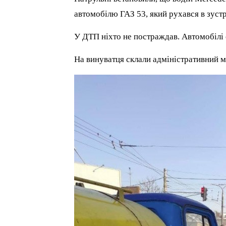
автомобілю ГАЗ 53, який рухався в зустр
У ДТП ніхто не постраждав. Автомобілі
На винуватця склали адміністративний м