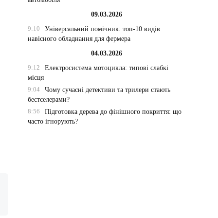
09.03.2026
9:10
Універсальний помічник: топ-10 видів
навісного обладнання для фермера
04.03.2026
9:12
Електросистема мотоцикла: типові слабкі
місця
9:04
Чому сучасні детективи та трилери стають
бестселерами?
8:56
Підготовка дерева до фінішного покриття: що
часто ігнорують?