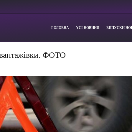
ГОЛОВНА
YСІ НОВИНИ
ВИПУСКИ НО
і вантажівки. ФОТО