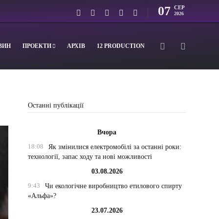
07
СЕР
2026
ВИН
ПРОЕКТИ
АРХІВ
12 PRODUCTION
Останні публікації
Вчора
18:08
Як змінилися електромобілі за останні роки:
технології, запас ходу та нові можливості
03.08.2026
9:43
Чи екологічне виробництво етилового спирту
«Альфа»?
23.07.2026