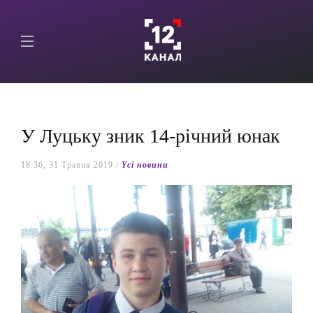
У Луцьку зник 14-річний юнак
18:36, 31 Травня 2019 /
Yсі новини