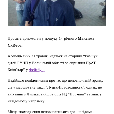
Просять допомогти у пошуку 14-річного
Максима
Скібера
.
Хлопець зник 31 травня, йдеться на сторінці “Розшук
дітей ГУНП у Волинській області за сприяння ПрАТ
КиївСтар” у
Фейсбуці
.
Надійшло повідомлення про те, що неповнолітній зранку
сів у маршрутне таксі “Луцьк-Нововолинськ”, однак, не
виїхавши з Луцька, вийшов біля РЦ “Промінь” та зник у
невідомому напрямку.
Місце знаходження неповнолітнього досі невідоме.