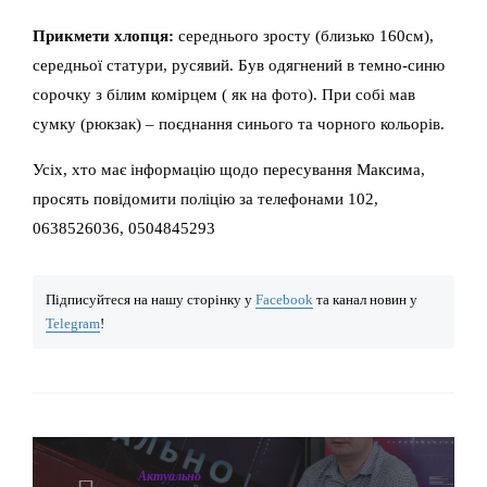
Прикмети хлопця:
середнього зросту (близько 160см),
середньої статури, русявий. Був одягнений в темно-синю
сорочку з білим комірцем ( як на фото). При собі мав
сумку (рюкзак) – поєднання синього та чорного кольорів.
Усіх, хто має інформацію щодо пересування Максима,
просять повідомити поліцію за телефонами 102,
0638526036, 0504845293
Підписуйтеся на нашу сторінку у
Facebook
та канал новин у
Telegram
!
Актуально