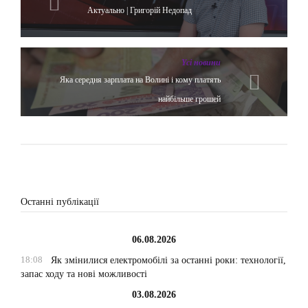
Актуально | Григорій Недопад
Yсі новини
Яка середня зарплата на Волині і кому платять
найбільше грошей
Останні публікації
06.08.2026
18:08
Як змінилися електромобілі за останні роки: технології,
запас ходу та нові можливості
03.08.2026