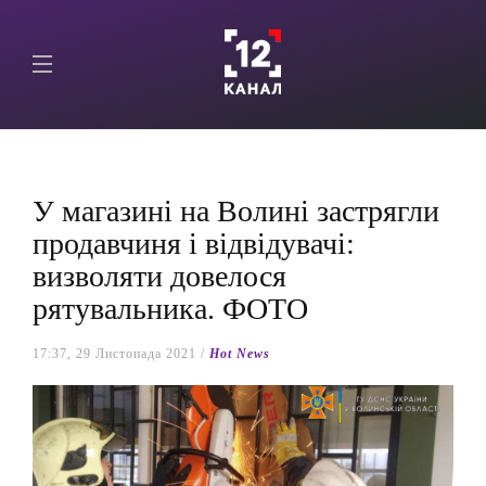
У магазині на Волині застрягли
продавчиня і відвідувачі:
визволяти довелося
рятувальника. ФОТО
17:37, 29 Листопада 2021 /
Hot News