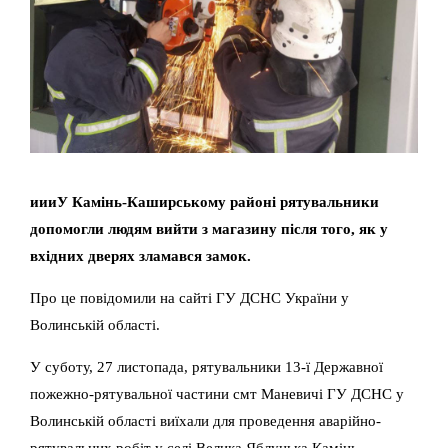
иииУ Камінь-Каширському районі рятувальники
допомогли людям вийти з магазину після того, як у
вхідних дверях зламався замок.
Про це повідомили на сайті ГУ ДСНС України у
Волинській області.
У суботу, 27 листопада, рятувальники 13-ї Державної
пожежно-рятувальної частини смт Маневичі ГУ ДСНС у
Волинській області виїхали для проведення аварійно-
рятувальних робіт у селі Велика Яблунька Камінь-