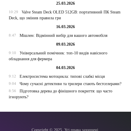
25.03.2026
10:29
Valve Steam Deck OLED 512GB: портативний ПК Steam
Deck, що змінив правила гри
16.03.2026
8:47
Мішлен: Відмінний вибір для вашого автомобіля
09.03.2026
9:10
Універсальний помічник: топ-10 видів навісного
обладнання для фермера
04.03.2026
9:12
Електросистема мотоцикла: типові слабкі місця
9:04
Чому сучасні детективи та трилери стають бестселерами?
8:56
Підготовка дерева до фінішного покриття: що часто
ігнорують?
Copyright © 2025. Усі права захищені.