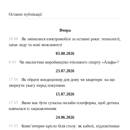
Останні публікації
Вчора
18:08
Як змінилися електромобілі за останні роки: технології,
запас ходу та нові можливості
03.08.2026
9:43
Чи екологічне виробництво етилового спирту «Альфа»?
23.07.2026
17:56
Як обрати кондиціонер для дому чи квартири: на що
звернути увагу перед покупкою
15.07.2026
17:55
Якою має бути сучасна онлайн-платформа, щоб дитина
навчалася із зацікавленням
24.06.2026
15:35
Комп’ютерне крісло біля столу: як кабелі, підлокітники