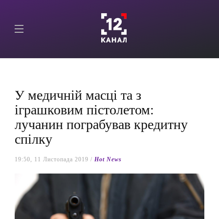
У медичній масці та з
іграшковим пістолетом:
лучанин пограбував кредитну
спілку
19:50, 11 Листопада 2019 /
Hot News