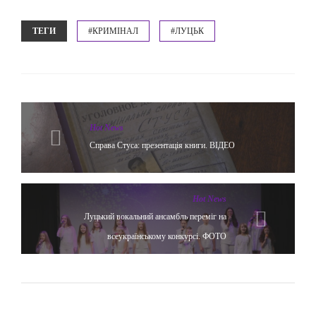
ТЕГИ
#КРИМІНАЛ
#ЛУЦЬК
Hot News
Справа Стуса: презентація книги. ВІДЕО
Hot News
Луцький вокальний ансамбль переміг на
всеукраїнському конкурсі. ФОТО