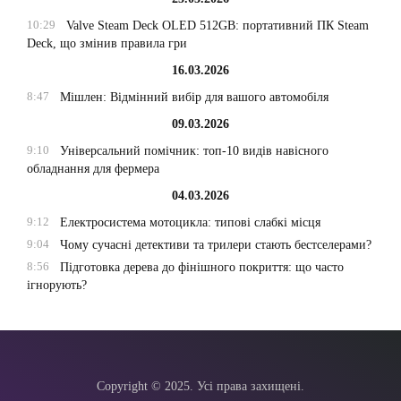
10:29
Valve Steam Deck OLED 512GB: портативний ПК Steam
Deck, що змінив правила гри
16.03.2026
8:47
Мішлен: Відмінний вибір для вашого автомобіля
09.03.2026
9:10
Універсальний помічник: топ-10 видів навісного
обладнання для фермера
04.03.2026
9:12
Електросистема мотоцикла: типові слабкі місця
9:04
Чому сучасні детективи та трилери стають бестселерами?
8:56
Підготовка дерева до фінішного покриття: що часто
ігнорують?
Copyright © 2025. Усі права захищені.