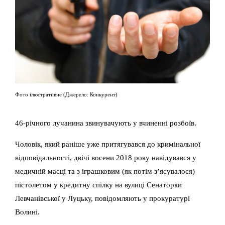
Фото ілюстративне (Джерело: Конкурент)
46-річного лучанина звинувачують у вчиненні розбоїв.
Чоловік, який раніше уже притягувався до кримінальної
відповідальності, двічі восени 2018 року навідувався у
медичній масці та з іграшковим (як потім з’ясувалося)
пістолетом у кредитну спілку на вулиці Сенаторки
Левчанівської у Луцьку, повідомляють у прокуратурі
Волині.