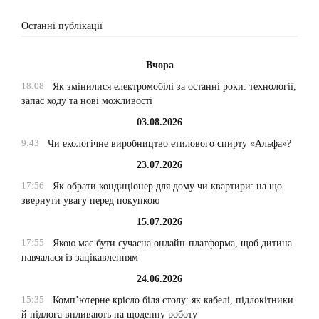
Останні публікації
Вчора
18:08
Як змінилися електромобілі за останні роки: технології,
запас ходу та нові можливості
03.08.2026
9:43
Чи екологічне виробництво етилового спирту «Альфа»?
23.07.2026
17:56
Як обрати кондиціонер для дому чи квартири: на що
звернути увагу перед покупкою
15.07.2026
17:55
Якою має бути сучасна онлайн-платформа, щоб дитина
навчалася із зацікавленням
24.06.2026
15:35
Комп’ютерне крісло біля столу: як кабелі, підлокітники
й підлога впливають на щоденну роботу