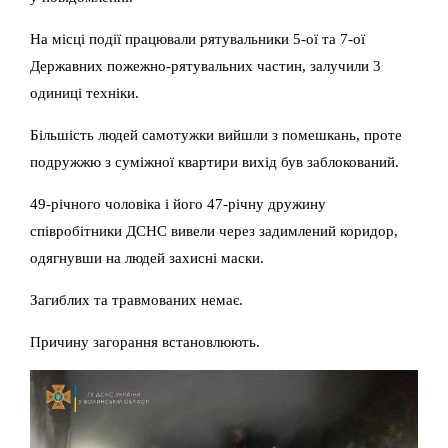
На місці події працювали рятувальники 5-ої та 7-ої
Державних пожежно-рятувальних частин, залучили 3
одиниці техніки.
Більшість людей самотужки вийшли з помешкань, проте
подружжю з суміжної квартири вихід був заблокований.
49-річного чоловіка і його 47-річну дружину
співробітники ДСНС вивели через задимлений коридор,
одягнувши на людей захисні маски.
Загиблих та травмованих немає.
Причину загорання встановлюють.