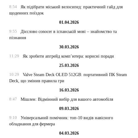
8:54
Як підібрати міський велосипед: практичний гайд для
щоденних поїздок
01.04.2026
9:55
Дієслово conocer в іспанській мові – знайомство та
пізнання
30.03.2026
11:29
Як зробити апгрейд комп’ютера: корисні поради
25.03.2026
10:29
Valve Steam Deck OLED 512GB: портативний ПК Steam
Deck, що змінив правила гри
16.03.2026
8:47
Мішлен: Відмінний вибір для вашого автомобіля
09.03.2026
9:10
Універсальний помічник: топ-10 видів навісного
обладнання для фермера
04.03.2026