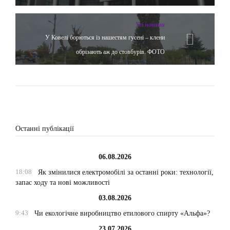
Yсі новини
У Ковелі борються із нашестям гусені – клени
обрізають аж до стовбурів. ФОТО
Останні публікації
06.08.2026
18:08
Як змінилися електромобілі за останні роки: технології,
запас ходу та нові можливості
03.08.2026
9:43
Чи екологічне виробництво етилового спирту «Альфа»?
23.07.2026