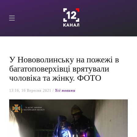
У Нововолинську на пожежі в
багатоповерхівці врятували
чоловіка та жінку. ФОТО
13:16, 16 Вересня 2021 /
Yсі новини