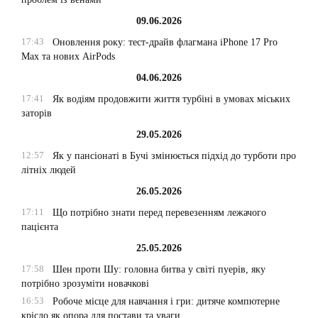
09.06.2026
17:43
Оновлення року: тест-драйв флагмана iPhone 17 Pro
Max та нових AirPods
04.06.2026
17:41
Як водіям продовжити життя турбіні в умовах міських
заторів
29.05.2026
12:57
Як у пансіонаті в Бучі змінюється підхід до турботи про
літніх людей
26.05.2026
17:11
Що потрібно знати перед перевезенням лежачого
пацієнта
25.05.2026
17:58
Шен проти Шу: головна битва у світі пуерів, яку
потрібно зрозуміти новачкові
16:53
Робоче місце для навчання і гри: дитяче компютерне
крісло як опора для постави та уваги