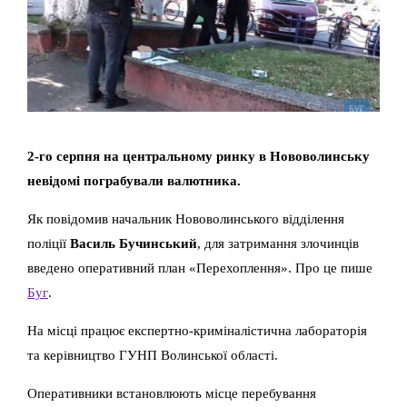
2-го серпня на центральному ринку в Нововолинську
невідомі пограбували валютника.
Як повідомив начальник Нововолинського відділення
поліції
Василь Бучинський
, для затримання злочинців
введено оперативний план «Перехоплення». Про це пише
Буг
.
На місці працює експертно-криміналістична лабораторія
та керівництво ГУНП Волинської області.
Оперативники встановлюють місце перебування