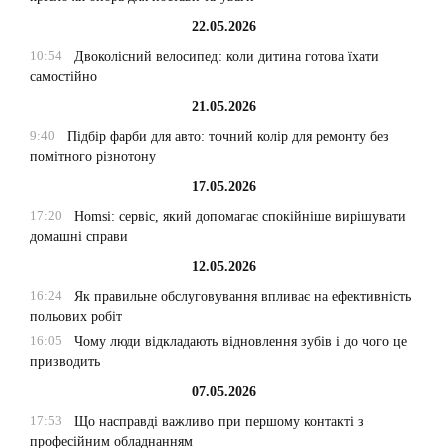
22.05.2026
10:54
Двоколісний велосипед: коли дитина готова їхати
самостійно
21.05.2026
9:40
Підбір фарби для авто: точний колір для ремонту без
помітного різнотону
17.05.2026
17:20
Homsi: сервіс, який допомагає спокійніше вирішувати
домашні справи
12.05.2026
16:24
Як правильне обслуговування впливає на ефективність
польових робіт
16:05
Чому люди відкладають відновлення зубів і до чого це
призводить
07.05.2026
17:53
Що насправді важливо при першому контакті з
професійним обладнанням