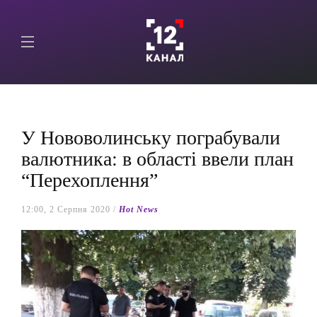
У Нововолинську пограбували
валютника: в області ввели план
“Перехоплення”
12:00, 2 Серпня 2020 /
Hot News