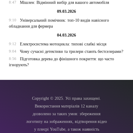
8:47
Мішлен: Відмінний вибір для вашого автомобіля
09.03.2026
9:10
Універсальний помічник: топ-10 видів навісного
обладнання для фермера
04.03.2026
9:12
Електросистема мотоцикла: типові слабкі місця
9:04
Чому сучасні детективи та трилери стають бестселерами?
8:56
Підготовка дерева до фінішного покриття: що часто
ігнорують?
Copyright © 2025. Усі права захищені.
Використання матеріалів 12 каналу
дозволено за таких умов: збереження
логотипу на зображеннях, відтворення відео
у плеєрі YouTube, а також наявність