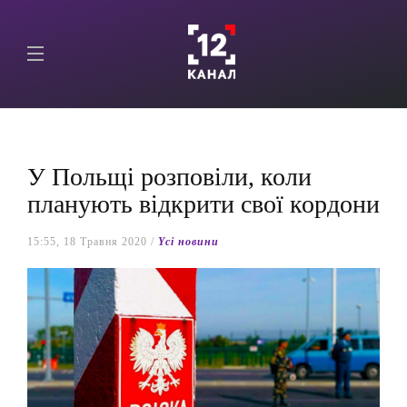
У Польщі розповіли, коли
планують відкрити свої кордони
15:55, 18 Травня 2020 /
Yсі новини