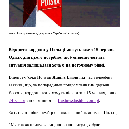
Фото ілюстративне (Джерело - Українські новини)
Відкрити кордони у Польщі можуть вже з 15 червня.
Однак для цього потрібно, щоб епідеміологічна
ситуація залишалася хоча б на поточному рівні.
Віцепрем’єрка Польщі
Ядвіга Еміль
під час телеефіру
заявила, що, за попередніми повідомленнями держав
Європи, кордони вони хочуть відкрити з 15 червня, пише
24 канал
з посиланням на
Businessinsider.com.pl
.
За словами віцепрем’єрки, аналогічний план має і Польща.
“Ми також припускаємо, що якщо ситуація буде