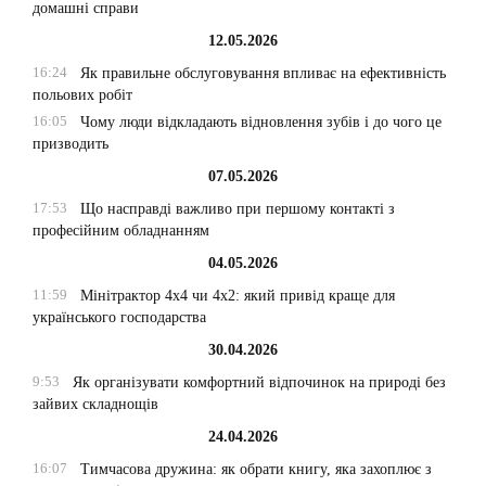
домашні справи
12.05.2026
16:24
Як правильне обслуговування впливає на ефективність
польових робіт
16:05
Чому люди відкладають відновлення зубів і до чого це
призводить
07.05.2026
17:53
Що насправді важливо при першому контакті з
професійним обладнанням
04.05.2026
11:59
Мінітрактор 4х4 чи 4х2: який привід краще для
українського господарства
30.04.2026
9:53
Як організувати комфортний відпочинок на природі без
зайвих складнощів
24.04.2026
16:07
Тимчасова дружина: як обрати книгу, яка захоплює з