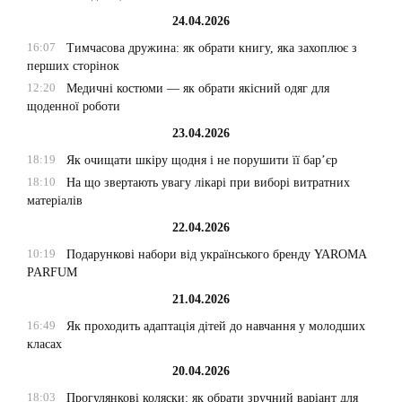
24.04.2026
16:07
Тимчасова дружина: як обрати книгу, яка захоплює з
перших сторінок
12:20
Медичні костюми — як обрати якісний одяг для
щоденної роботи
23.04.2026
18:19
Як очищати шкіру щодня і не порушити її бар’єр
18:10
На що звертають увагу лікарі при виборі витратних
матеріалів
22.04.2026
10:19
Подарункові набори від українського бренду YAROMA
PARFUM
21.04.2026
16:49
Як проходить адаптація дітей до навчання у молодших
класах
20.04.2026
18:03
Прогулянкові коляски: як обрати зручний варіант для