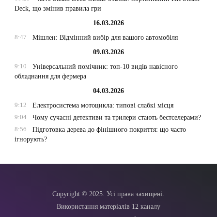
Deck, що змінив правила гри
16.03.2026
8:47
Мішлен: Відмінний вибір для вашого автомобіля
09.03.2026
9:10
Універсальний помічник: топ-10 видів навісного
обладнання для фермера
04.03.2026
9:12
Електросистема мотоцикла: типові слабкі місця
9:04
Чому сучасні детективи та трилери стають бестселерами?
8:56
Підготовка дерева до фінішного покриття: що часто
ігнорують?
Copyright © 2025. Усі права захищені.
Використання матеріалів 12 каналу