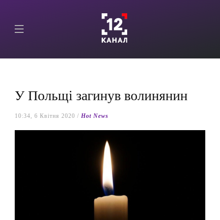
У Польщі загинув волинянин
10:34, 6 Квітня 2020 /
Hot News