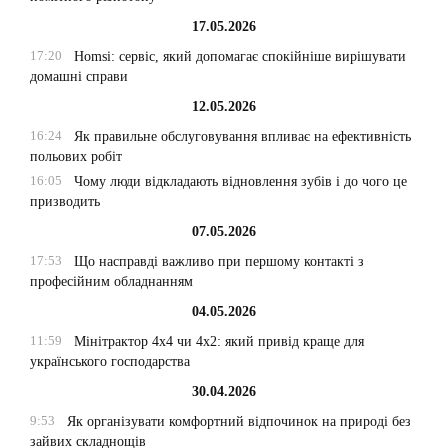
17.05.2026
17:20
Homsi: сервіс, який допомагає спокійніше вирішувати
домашні справи
12.05.2026
16:24
Як правильне обслуговування впливає на ефективність
польових робіт
16:05
Чому люди відкладають відновлення зубів і до чого це
призводить
07.05.2026
17:53
Що насправді важливо при першому контакті з
професійним обладнанням
04.05.2026
11:59
Мінітрактор 4х4 чи 4х2: який привід краще для
українського господарства
30.04.2026
9:53
Як організувати комфортний відпочинок на природі без
зайвих складнощів