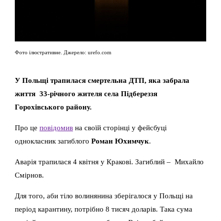
Фото ілюстративне. Джерело: urefo.com
У Польщі трапилася смертельна ДТП, яка забрала
життя 33-річного жителя села Підбереззя
Горохівського району.
Про це
повідомив
на своїй сторінці у фейсбуці
однокласник загиблого
Роман Юхимчук
.
Аварія трапилася 4 квітня у Кракові. Загиблий – Михайло
Смірнов.
Для того, аби тіло волинянина зберігалося у Польщі на
період карантину, потрібно 8 тисяч доларів. Така сума