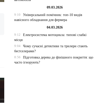
09.03.2026
9:10
Універсальний помічник: топ-10 видів
навісного обладнання для фермера
04.03.2026
9:12
Електросистема мотоцикла: типові слабкі
місця
9:04
Чому сучасні детективи та трилери стають
бестселерами?
8:56
Підготовка дерева до фінішного покриття: що
часто ігнорують?