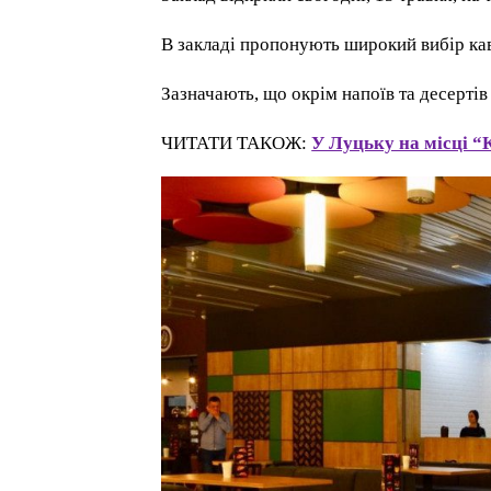
В закладі пропонують широкий вибір каво
Зазначають, що окрім напоїв та десертів
ЧИТАТИ ТАКОЖ:
У Луцьку на місці “