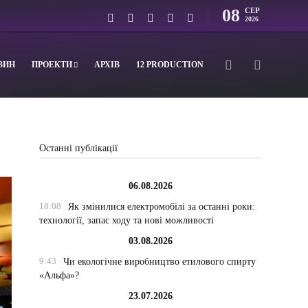
08
СЕР
2026
ВИН
ПРОЕКТИ
АРХІВ
12 PRODUCTION
Останні публікації
06.08.2026
18:08
Як змінилися електромобілі за останні роки:
технології, запас ходу та нові можливості
03.08.2026
9:43
Чи екологічне виробництво етилового спирту
«Альфа»?
23.07.2026