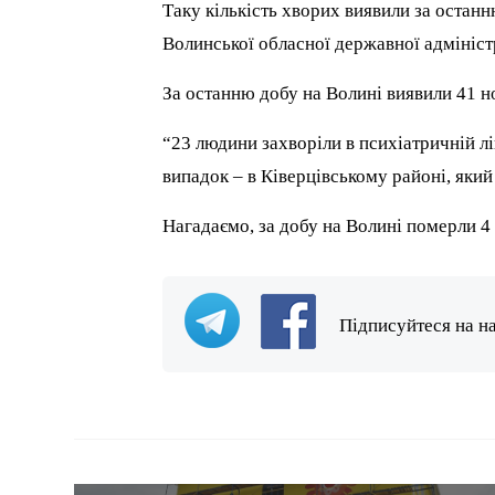
Таку кількість хворих виявили за остан
Волинської обласної державної адмініст
За останню добу на Волині виявили 41 н
“23 людини захворіли в психіатричній лі
випадок – в Ківерцівському районі, яки
Нагадаємо, за добу на Волині померли 
Підписуйтеся на н