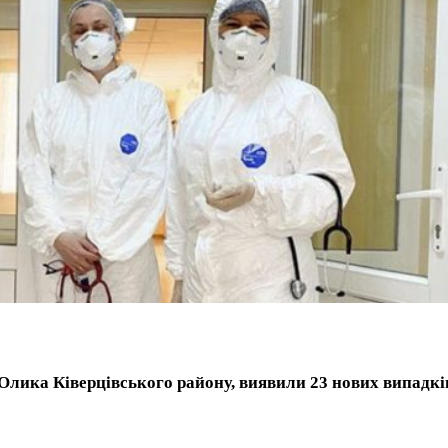
 Олика Ківерцівського району, виявили 23 нових випадкі