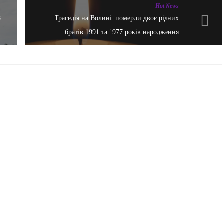
Hot News
8
Трагедія на Волині: померли двоє рідних
братів 1991 та 1977 років народження