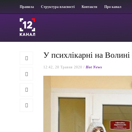
Правила
Структура власності
Контакти
Про канал
У психлікарні на Волині
12:42, 20 Травня 2020 /
Hot News