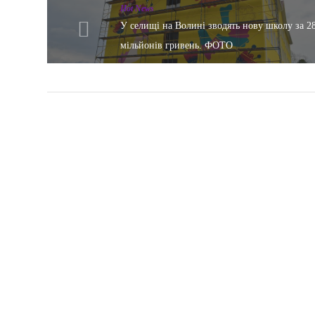
Hot News
У селищі на Волині зводять нову школу за 2
мільйонів гривень. ФОТО