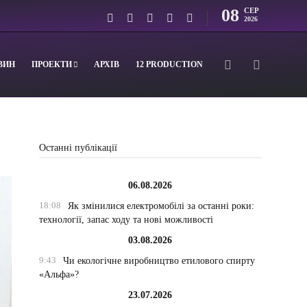
08
СЕР
2026
ВИН
ПРОЕКТИ
АРХІВ
12 PRODUCTION
Останні публікації
06.08.2026
18:08
Як змінилися електромобілі за останні роки:
технології, запас ходу та нові можливості
03.08.2026
9:43
Чи екологічне виробництво етилового спирту
«Альфа»?
23.07.2026