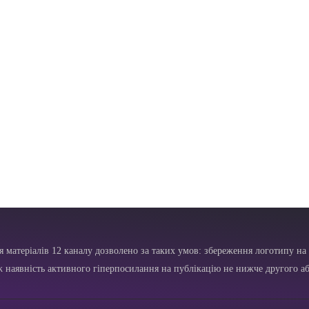
я матеріалів 12 каналу дозволено за таких умов: збереження логотипу на 
ж наявність активного гіперпосилання на публікацію не нижче другого аб