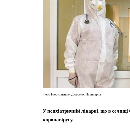
Фото ілюстративне. Джерело: Новинарня
У психіатричній лікарні, що в селищі
коронавірусу.