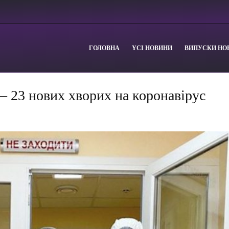
ГОЛОВНА
YСІ НОВИНИ
ВИПУСКИ НО
 – 23 нових хворих на коронавірус