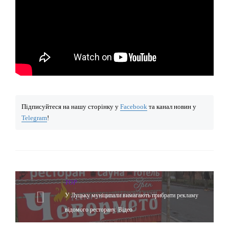
Підписуйтеся на нашу сторінку у
Facebook
та канал новин у
Telegram
!
TOP
У Луцьку муніципали вимагають прибрати рекламу
відомого ресторану. Відео