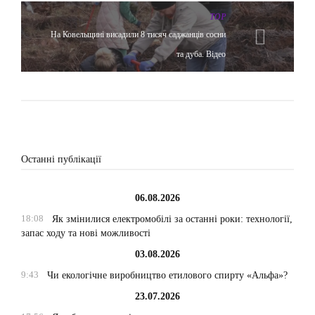
TOP
На Ковельщині висадили 8 тисяч саджанців сосни
та дуба. Відео
Останні публікації
06.08.2026
18:08
Як змінилися електромобілі за останні роки: технології,
запас ходу та нові можливості
03.08.2026
9:43
Чи екологічне виробництво етилового спирту «Альфа»?
23.07.2026