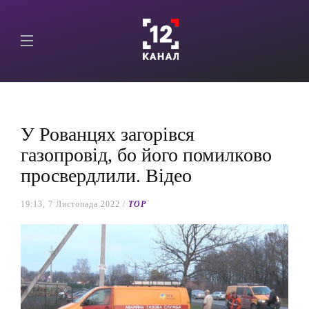
У Рованцях загорівся
газопровід, бо його помилково
просвердлили. Відео
19:13, 7 Листопада 2022 /
TOP