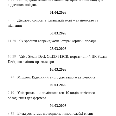
щоденних поїздок
01.04.2026
9:55
Дієслово conocer в іспанській мові – знайомство та
пізнання
30.03.2026
11:29
Як зробити апгрейд комп’ютера: корисні поради
25.03.2026
10:29
Valve Steam Deck OLED 512GB: портативний ПК Steam
Deck, що змінив правила гри
16.03.2026
8:47
Мішлен: Відмінний вибір для вашого автомобіля
09.03.2026
9:10
Універсальний помічник: топ-10 видів навісного
обладнання для фермера
04.03.2026
9:12
Електросистема мотоцикла: типові слабкі місця