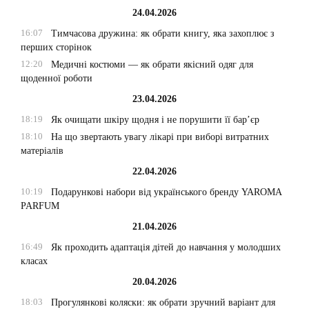
24.04.2026
16:07
Тимчасова дружина: як обрати книгу, яка захоплює з
перших сторінок
12:20
Медичні костюми — як обрати якісний одяг для
щоденної роботи
23.04.2026
18:19
Як очищати шкіру щодня і не порушити її бар’єр
18:10
На що звертають увагу лікарі при виборі витратних
матеріалів
22.04.2026
10:19
Подарункові набори від українського бренду YAROMA
PARFUM
21.04.2026
16:49
Як проходить адаптація дітей до навчання у молодших
класах
20.04.2026
18:03
Прогулянкові коляски: як обрати зручний варіант для