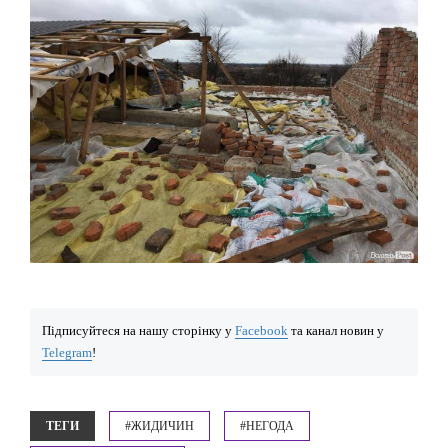
Підписуйтеся на нашу сторінку у
Facebook
та канал новин у
Telegram
!
ТЕГИ
#ЖИДИЧИН
#НЕГОДА