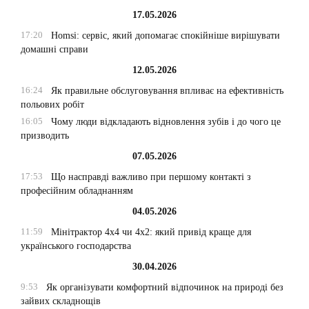
17.05.2026
17:20
Homsi: сервіс, який допомагає спокійніше вирішувати
домашні справи
12.05.2026
16:24
Як правильне обслуговування впливає на ефективність
польових робіт
16:05
Чому люди відкладають відновлення зубів і до чого це
призводить
07.05.2026
17:53
Що насправді важливо при першому контакті з
професійним обладнанням
04.05.2026
11:59
Мінітрактор 4х4 чи 4х2: який привід краще для
українського господарства
30.04.2026
9:53
Як організувати комфортний відпочинок на природі без
зайвих складнощів