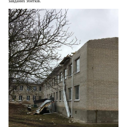
завданих збитків.