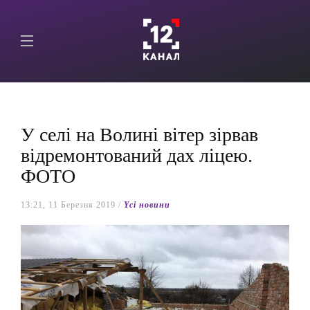
У селі на Волині вітер зірвав
відремонтований дах ліцею.
ФОТО
13:21, 11 Березня 2019 /
Yсі новини