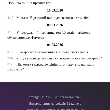
Deck, що змінив правила гри
16.03.2026
8:47
Мішлен: Відмінний вибір для вашого автомобіля
09.03.2026
9:10
Універсальний помічник: топ-10 видів навісного
обладнання для фермера
04.03.2026
9:12
Електросистема мотоцикла: типові слабкі місця
9:04
Чому сучасні детективи та трилери стають бестселерами?
8:56
Підготовка дерева до фінішного покриття: що часто
ігнорують?
Copyright © 2025. Усі права захищені.
Використання матеріалів 12 каналу
дозволено за таких умов: збереження