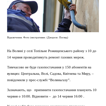
Відключення. Фото ілюстративне. (Джерело: Погляд)
На Волині у селі Топільне Рожищенського району з 10 до
14 червня проводитимуть ремонт газових мереж.
Тимчасово не буде газопостачання у 150 абонентів на
вулицях: Центральна, Волі, Садова, Квітнева та Миру, –
повідомили у прес-службі “Волиньгазу”.
Зазначають, що припинити газопостачання планують 10
червня о 10:00. Відновити – до 14 червня 16:00 .