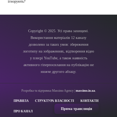
ігнорують?
Copyright © 2025. Усі права захищені.
Використання матеріалів 12 каналу
дозволено за таких умов: збереження
логотипу на зображеннях, відтворення відео
у плеєрі YouTube, а також наявність
активного гіперпосилання на публікацію не
нижче другого абзацу.
Розробка та підтримка Massimo Agency |
massimo.in.ua
.
ПРАВИЛА
СТРУКТУРА ВЛАСНОСТІ
КОНТАКТИ
Пряма трансляція
ПРО КАНАЛ