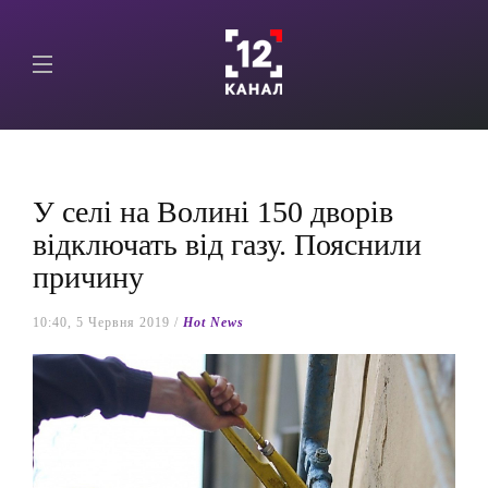
У селі на Волині 150 дворів
відключать від газу. Пояснили
причину
10:40, 5 Червня 2019 /
Hot News