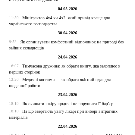
04.05.2026
11:59
Мінітрактор 4х4 чи 4х2: який привід краще для
українського господарства
30.04.2026
9:53
Як організувати комфортний відпочинок на природі без
зайвих складнощів
24.04.2026
16:07
Тимчасова дружина: як обрати книгу, яка захоплює з
перших сторінок
12:20
Медичні костюми — як обрати якісний одяг для
щоденної роботи
23.04.2026
18:19
Як очищати шкіру щодня і не порушити її бар’єр
18:10
На що звертають увагу лікарі при виборі витратних
матеріалів
22.04.2026