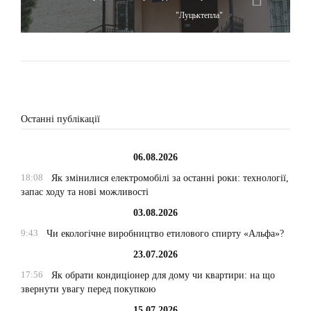
"Луцьктепла"
Останні публікації
06.08.2026
18:08
Як змінилися електромобілі за останні роки: технології,
запас ходу та нові можливості
03.08.2026
9:43
Чи екологічне виробництво етилового спирту «Альфа»?
23.07.2026
17:56
Як обрати кондиціонер для дому чи квартири: на що
звернути увагу перед покупкою
15.07.2026