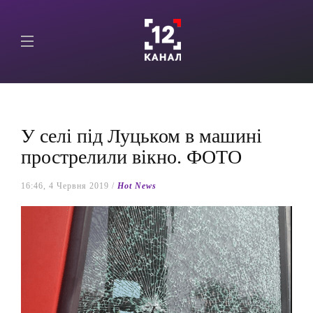
У селі під Луцьком в машині
прострелили вікно. ФОТО
16:46, 4 Червня 2019 /
Hot News