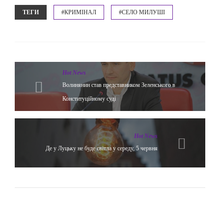
ТЕГИ
#КРИМІНАЛ
#СЕЛО МИЛУШІ
Hot News
Волинянин став представником Зеленського в
Конституційному суді
Hot News
Де у Луцьку не буде світла у середу, 5 червня