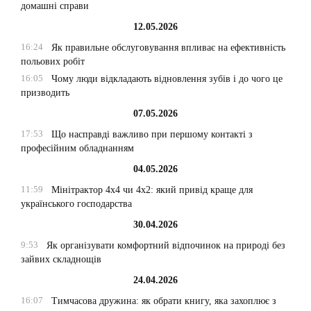
домашні справи
12.05.2026
16:24
Як правильне обслуговування впливає на ефективність
польових робіт
16:05
Чому люди відкладають відновлення зубів і до чого це
призводить
07.05.2026
17:53
Що насправді важливо при першому контакті з
професійним обладнанням
04.05.2026
11:59
Мінітрактор 4х4 чи 4х2: який привід краще для
українського господарства
30.04.2026
9:53
Як організувати комфортний відпочинок на природі без
зайвих складнощів
24.04.2026
16:07
Тимчасова дружина: як обрати книгу, яка захоплює з