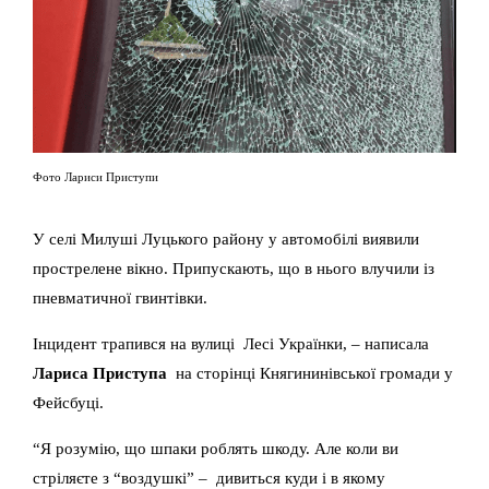
Фото Лариси Приступи
У селі Милуші Луцького району у автомобілі виявили
прострелене вікно. Припускають, що в нього влучили із
пневматичної гвинтівки.
Інцидент трапився на вулиці Лесі Українки, – написала
Лариса Приступа
на сторінці Княгининівської громади у
Фейсбуці.
“Я розумію, що шпаки роблять шкоду. Але коли ви
стріляєте з “воздушкі” – дивиться куди і в якому