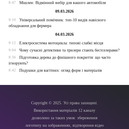
8:47
Мішлен: Відмінний вибір для вашого автомобіля
09.03.2026
9:10
Універсальний помічник: топ-10 видів навісного
обладнання для фермера
04.03.2026
9:12
Електросистема мотоцикла: типові слабкі місця
9:04
Чому сучасні детективи та трилери стають бестселерами?
8:56
Підготовка дерева до фінішного покриття: що часто
ігнорують?
8:42
Подушки для вагітних: огляд форм і матеріалів
Copyright © 2025. Усі права захищені.
Використання матеріалів 12 каналу
дозволено за таких умов: збереження
логотипу на зображеннях, відтворення відео