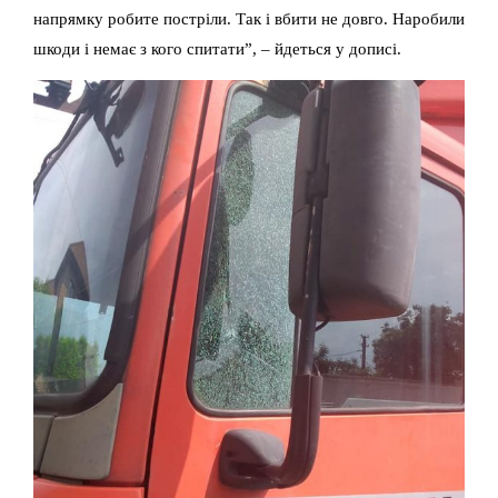
напрямку робите постріли. Так і вбити не довго. Наробили
шкоди і немає з кого спитати”, – йдеться у дописі.