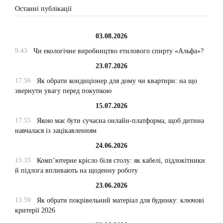
Останні публікації
03.08.2026
9:43
Чи екологічне виробництво етилового спирту «Альфа»?
23.07.2026
17:56
Як обрати кондиціонер для дому чи квартири: на що
звернути увагу перед покупкою
15.07.2026
17:55
Якою має бути сучасна онлайн-платформа, щоб дитина
навчалася із зацікавленням
24.06.2026
15:35
Комп’ютерне крісло біля столу: як кабелі, підлокітники
й підлога впливають на щоденну роботу
23.06.2026
13:59
Як обрати покрівельний матеріал для будинку: ключові
критерії 2026