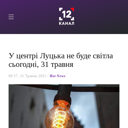
У центрі Луцька не буде світла
сьогодні, 31 травня
09:57, 31 Травня 2021 /
Hot News