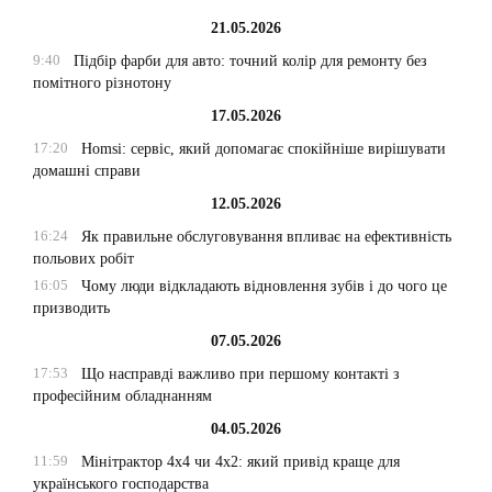
21.05.2026
9:40
Підбір фарби для авто: точний колір для ремонту без
помітного різнотону
17.05.2026
17:20
Homsi: сервіс, який допомагає спокійніше вирішувати
домашні справи
12.05.2026
16:24
Як правильне обслуговування впливає на ефективність
польових робіт
16:05
Чому люди відкладають відновлення зубів і до чого це
призводить
07.05.2026
17:53
Що насправді важливо при першому контакті з
професійним обладнанням
04.05.2026
11:59
Мінітрактор 4х4 чи 4х2: який привід краще для
українського господарства