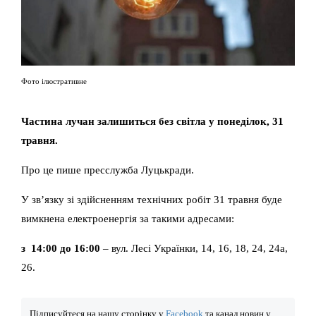
Фото ілюстративне
Частина лучан залишиться без світла у понеділок, 31
травня.
Про це пише пресслужба Луцькради.
У зв’язку зі здійсненням технічних робіт 31 травня буде
вимкнена електроенергія за такими адресами:
з 14:00 до 16:00
– вул. Лесі Українки, 14, 16, 18, 24, 24а,
26.
Підписуйтеся на нашу сторінку у
Facebook
та канал новин у