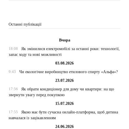
Останні публікації
Вчора
18:08
Як змінилися електромобілі за останні роки: технології,
запас ходу та нові можливості
03.08.2026
9:43
Чи екологічне виробництво етилового спирту «Альфа»?
23.07.2026
17:56
Як обрати кондиціонер для дому чи квартири: на що
звернути увагу перед покупкою
15.07.2026
17:55
Якою має бути сучасна онлайн-платформа, щоб дитина
навчалася із зацікавленням
24.06.2026