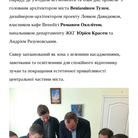
головним архітектором міста
Веніаміном Тузом
,
дизайнером-архітектором проекту Левком Давидюком,
власником кафе Benedict
Романом Околітою
,
начальником департаменту ЖКГ
Юрієм Красем
та
Андрієм Разумовським.
Сквер запланований як зона з зеленими насадженнями,
лавочками та освітленням для спокійного відпочинку
лучан та покращення естетичної привабливості
центральної частини міста.