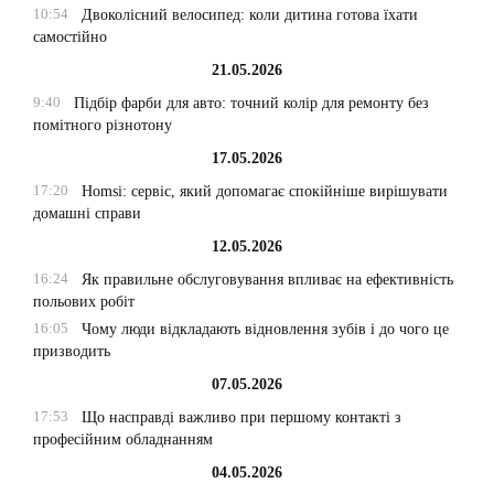
10:54
Двоколісний велосипед: коли дитина готова їхати
самостійно
21.05.2026
9:40
Підбір фарби для авто: точний колір для ремонту без
помітного різнотону
17.05.2026
17:20
Homsi: сервіс, який допомагає спокійніше вирішувати
домашні справи
12.05.2026
16:24
Як правильне обслуговування впливає на ефективність
польових робіт
16:05
Чому люди відкладають відновлення зубів і до чого це
призводить
07.05.2026
17:53
Що насправді важливо при першому контакті з
професійним обладнанням
04.05.2026