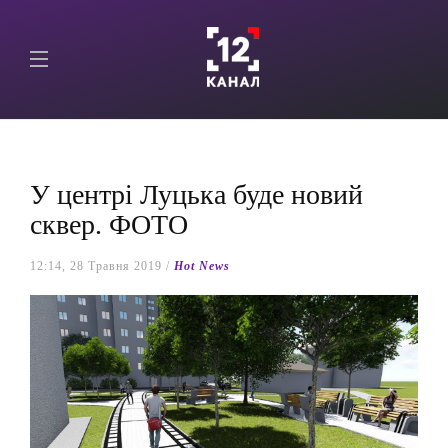
У центрі Луцька буде новий
сквер. ФОТО
12:14, 28 Травня 2019 /
Hot News