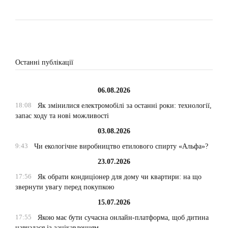
Останні публікації
06.08.2026
18:08
Як змінилися електромобілі за останні роки: технології,
запас ходу та нові можливості
03.08.2026
9:43
Чи екологічне виробництво етилового спирту «Альфа»?
23.07.2026
17:56
Як обрати кондиціонер для дому чи квартири: на що
звернути увагу перед покупкою
15.07.2026
17:55
Якою має бути сучасна онлайн-платформа, щоб дитина
навчалася із зацікавленням