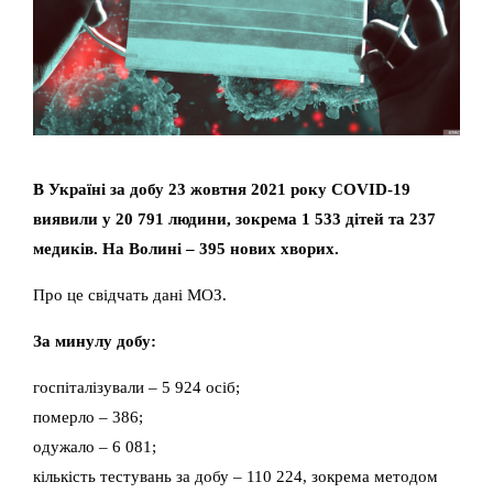
В Україні за добу 23 жовтня 2021 року COVID-19
виявили у 20 791 людини, зокрема 1 533 дітей та 237
медиків. На Волині – 395 нових хворих.
Про це свідчать дані МОЗ.
За минулу добу:
госпіталізували – 5 924 осіб;
померло – 386;
одужало – 6 081;
кількість тестувань за добу – 110 224, зокрема методом