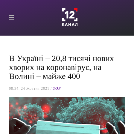
В Україні – 20,8 тисячі нових
хворих на коронавірус, на
Волині – майже 400
08:34, 24 Жовтня 2021 /
TOP