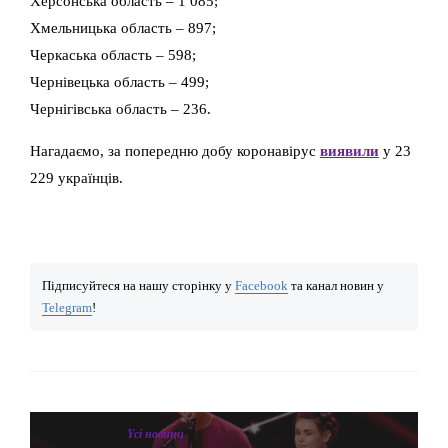
Херсонська область – 1 085;
Хмельницька область – 897;
Черкаська область – 598;
Чернівецька область – 499;
Чернігівська область – 236.
Нагадаємо, за попередню добу коронавірус
виявили
у 23
229 українців.
Підписуйтеся на нашу сторінку у
Facebook
та канал новин у
Telegram
!
Yсі новини