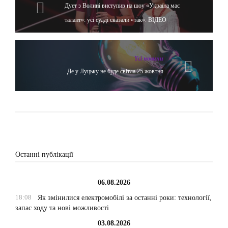
Дует з Волині виступив на шоу «Україна має
талант»: усі судді сказали «так». ВІДЕО
Yсі новини
Де у Луцьку не буде світла 25 жовтня
Останні публікації
06.08.2026
18:08
Як змінилися електромобілі за останні роки: технології,
запас ходу та нові можливості
03.08.2026