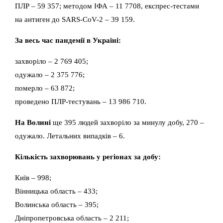
ПЛР – 59 357; методом ІФА – 11 7708, експрес-тестами
на антиген до SARS-CoV-2 – 39 159.
За весь час пандемії в Україні:
захворіло – 2 769 405;
одужало – 2 375 776;
померло – 63 872;
проведено ПЛР-тестувань – 13 986 710.
На Волині
ще 395 людей захворіло за минулу добу, 270 –
одужало. Летальних випадків – 6.
Кількість захворювань у регіонах за добу:
Київ – 998;
Вінницька область – 433;
Волинська область – 395;
Дніпропетровська область – 2 211;