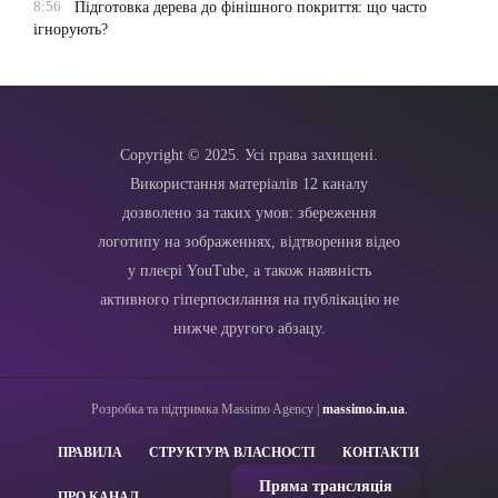
8:56
Підготовка дерева до фінішного покриття: що часто
ігнорують?
Copyright © 2025. Усі права захищені.
Використання матеріалів 12 каналу
дозволено за таких умов: збереження
логотипу на зображеннях, відтворення відео
у плеєрі YouTube, а також наявність
активного гіперпосилання на публікацію не
нижче другого абзацу.
Розробка та підтримка Massimo Agency |
massimo.in.ua
.
ПРАВИЛА
СТРУКТУРА ВЛАСНОСТІ
КОНТАКТИ
Пряма трансляція
ПРО КАНАЛ