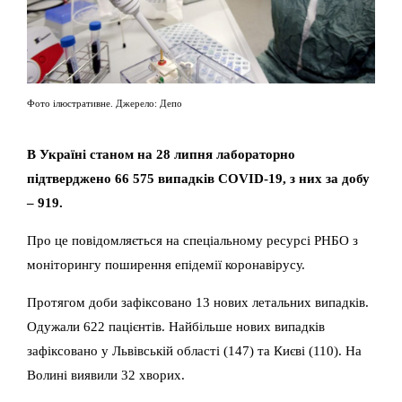
Фото ілюстративне. Джерело: Депо
В Україні станом на 28 липня лабораторно
підтверджено 66 575 випадків COVID-19, з них за добу
– 919.
Про це повідомляється на спеціальному ресурсі РНБО з
моніторингу поширення епідемії коронавірусу.
Протягом доби зафіксовано 13 нових летальних випадків.
Одужали 622 пацієнтів. Найбільше нових випадків
зафіксовано у Львівській області (147) та Києві (110). На
Волині виявили 32 хворих.