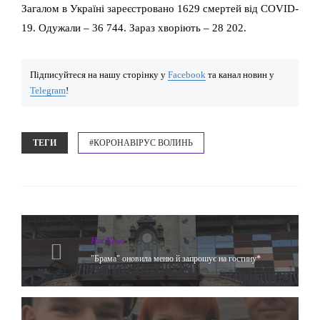
Загалом в Україні зареєстровано 1629 смертей від COVID-
19. Одужали – 36 744. Зараз хворіють – 28 202.
Підписуйтеся на нашу сторінку у
Facebook
та канал новин у
Telegram
!
ТЕГИ
#КОРОНАВІРУС ВОЛИНЬ
Hot News
"Брама" оновила меню й запрошує на гостину*