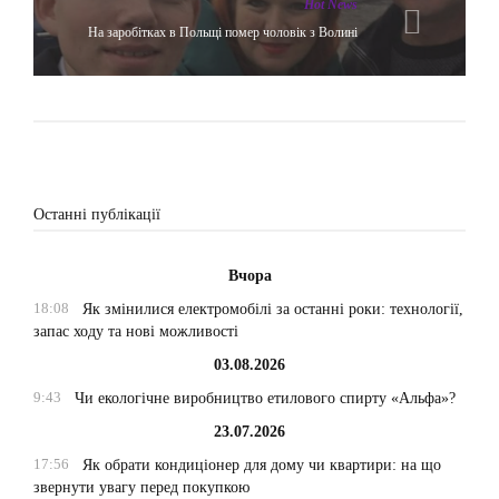
Hot News
На заробітках в Польщі помер чоловік з Волині
Останні публікації
Вчора
18:08
Як змінилися електромобілі за останні роки: технології,
запас ходу та нові можливості
03.08.2026
9:43
Чи екологічне виробництво етилового спирту «Альфа»?
23.07.2026
17:56
Як обрати кондиціонер для дому чи квартири: на що
звернути увагу перед покупкою