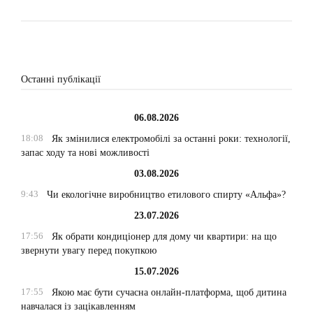
Останні публікації
06.08.2026
18:08
Як змінилися електромобілі за останні роки: технології,
запас ходу та нові можливості
03.08.2026
9:43
Чи екологічне виробництво етилового спирту «Альфа»?
23.07.2026
17:56
Як обрати кондиціонер для дому чи квартири: на що
звернути увагу перед покупкою
15.07.2026
17:55
Якою має бути сучасна онлайн-платформа, щоб дитина
навчалася із зацікавленням