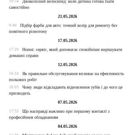
10:54
Двоколісний велосипед: коли дитина готова їхати
самостійно
21.05.2026
9:40
Підбір фарби для авто: точний колір для ремонту без
помітного різнотону
17.05.2026
17:20
Homsi: сервіс, який допомагає спокійніше вирішувати
домашні справи
12.05.2026
16:24
Як правильне обслуговування впливає на ефективність
польових робіт
16:05
Чому люди відкладають відновлення зубів і до чого це
призводить
07.05.2026
17:53
Що насправді важливо при першому контакті з
професійним обладнанням
04.05.2026