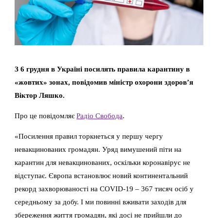
З 6 грудня в Україні посилять правила карантину в
«жовтих» зонах, повідомив міністр охорони здоровʼя
Віктор Ляшко.
Про це повідомляє
Радіо Свобода
.
«Посилення правил торкнеться у першу чергу
невакцинованих громадян. Уряд вимушений піти на
карантин для невакцинованих, оскільки коронавірус не
відступає. Європа встановлює новий континентальний
рекорд захворюваності на COVID-19 – 367 тисяч осіб у
середньому за добу. І ми повинні вживати заходів для
збереження життя громадян, які досі не прийшли до