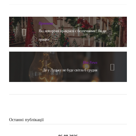
Проекти
Які новорічні прикраси є безпечними | Як це
працює
Hot News
Де у Луцьку не буде світла 6 грудня
Останні публікації