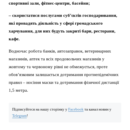
спортивні зали, фітнес-центри, басейни;
– скористатися послугами субʼєктів господарювання,
які провадять діяльність у сфері громадського
харчування, для них будуть закриті бари, ресторани,
кафе.
Водночас робота банків, автозаправок, ветеринарних
магазинів, аптек та всіх продовольчих магазинів у
жовтому та червоному рівні не обмежується, проте
обов’язковим залишається дотримання протиепідемічних
правил – носіння маски та дотримання фізичної дистанції
1,5 метра.
Підписуйтеся на нашу сторінку у
Facebook
та канал новин у
Telegram
!