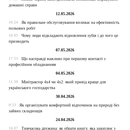
домашні справи
12.05.2026
16:24
Як правильне обслуговування впливає на ефективність
польових робіт
16:05
Чому люди відкладають відновлення зубів і до чого це
призводить
07.05.2026
17:53
Що насправді важливо при першому контакті з
професійним обладнанням
04.05.2026
11:59
Мінітрактор 4х4 чи 4х2: який привід краще для
українського господарства
30.04.2026
9:53
Як організувати комфортний відпочинок на природі без
зайвих складнощів
24.04.2026
16:07
Тимчасова дружина: як обрати книгу, яка захоплює з