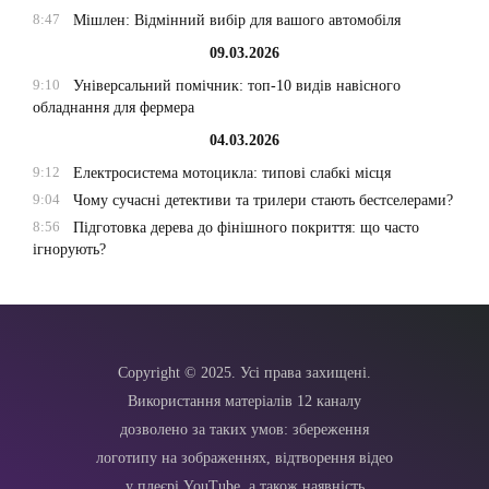
8:47
Мішлен: Відмінний вибір для вашого автомобіля
09.03.2026
9:10
Універсальний помічник: топ-10 видів навісного
обладнання для фермера
04.03.2026
9:12
Електросистема мотоцикла: типові слабкі місця
9:04
Чому сучасні детективи та трилери стають бестселерами?
8:56
Підготовка дерева до фінішного покриття: що часто
ігнорують?
Copyright © 2025. Усі права захищені.
Використання матеріалів 12 каналу
дозволено за таких умов: збереження
логотипу на зображеннях, відтворення відео
у плеєрі YouTube, а також наявність