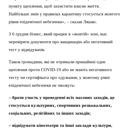
пункту щеплення, щоб захистити власне життя.
Найбільше змін у правилах карантину стосується жовтого
рівня епідемічної небезпеки», – сказав Ляшко.
З 6 грудня бізнес, який працює в «жовтій» зоні, має
перевіряти документи про вакцинацію або негативний
тест у відвідувачів.
Також громадяни, які не отримали принаймні одне
щеплення проти COVID-19 або не мають негативного
тесту чи сертифіката про одужання, у жовтому рівні
епідемічної небезпеки не зможуть:
– брати участь у проведенні всіх масових заходів, це
стосується культурних, спортивних розважальних,
соціальних, релігійних та інших заходів;
– відвідувати кінотеатри та інші заклади культури,