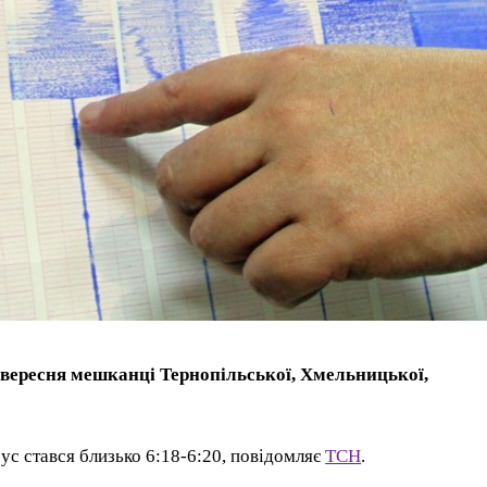
 вересня мешканці Тернопільської, Хмельницької,
ус стався близько 6:18-6:20, повідомляє
ТСН
.