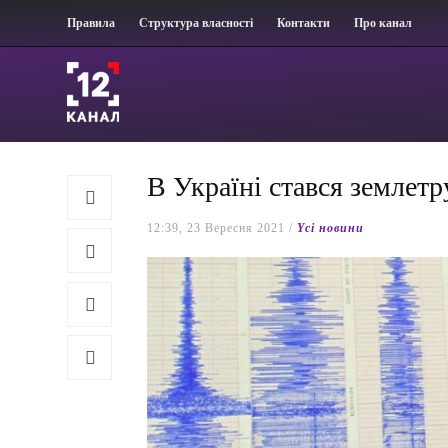
Правила
Структура власності
Контакти
Про канал
В Україні стався землетр
12:39, 23 Вересня 2021 /
Yсі новини