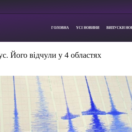
ГОЛОВНА
YСІ НОВИНИ
ВИПУСКИ НО
ус. Його відчули у 4 областях