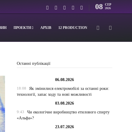
08
СЕР
2026
ВИН
ПРОЕКТИ
АРХІВ
12 PRODUCTION
Останні публікації
06.08.2026
18:08
Як змінилися електромобілі за останні роки:
технології, запас ходу та нові можливості
03.08.2026
9:43
Чи екологічне виробництво етилового спирту
«Альфа»?
23.07.2026