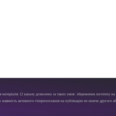
я матеріалів 12 каналу дозволено за таких умов: збереження логотипу на 
ж наявність активного гіперпосилання на публікацію не нижче другого аб