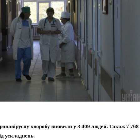
оронавірусну хворобу виявили у 3 409 людей. Також 7 768
ід ускладнень.