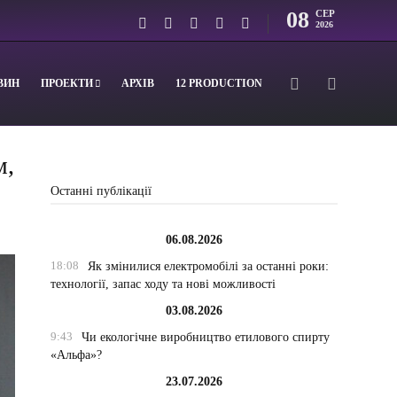
08
СЕР
2026
ВИН
ПРОЕКТИ
АРХІВ
12 PRODUCTION
м,
Останні публікації
06.08.2026
18:08
Як змінилися електромобілі за останні роки:
технології, запас ходу та нові можливості
03.08.2026
9:43
Чи екологічне виробництво етилового спирту
«Альфа»?
23.07.2026