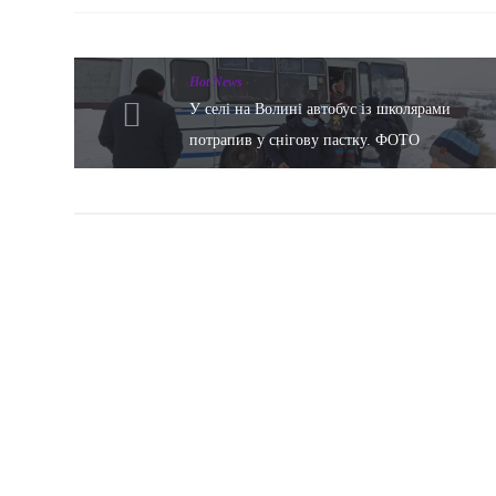
Hot News
У селі на Волині автобус із школярами
потрапив у снігову пастку. ФОТО