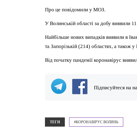
Про це повідомили у МОЗ.
У Волинській області за добу виявили 11
Найбільше нових випадків виявили в Іван
та Запорізькій (214) областях, а також у 
Від початку пандемії коронавірус виявил
Підписуйтеся на н
ТЕГИ
#КОРОНАВІРУС ВОЛИНЬ