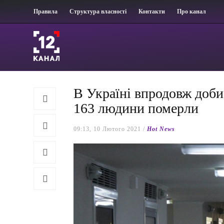
Правила
Структура власності
Контакти
Про канал
В Україні впродовж доби
163 людини померли
09:13, 10 Лютого 2021 /
Hot News