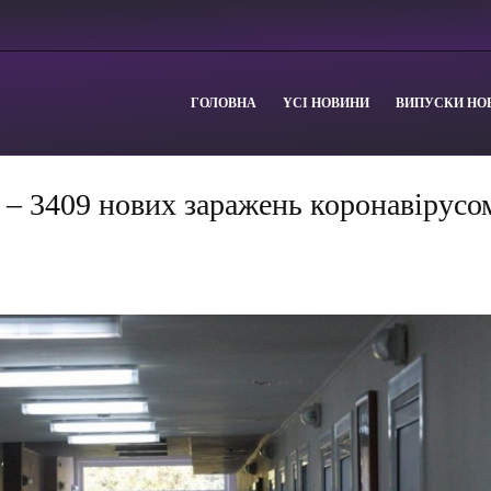
ГОЛОВНА
YСІ НОВИНИ
ВИПУСКИ НО
 – 3409 нових заражень коронавірусо