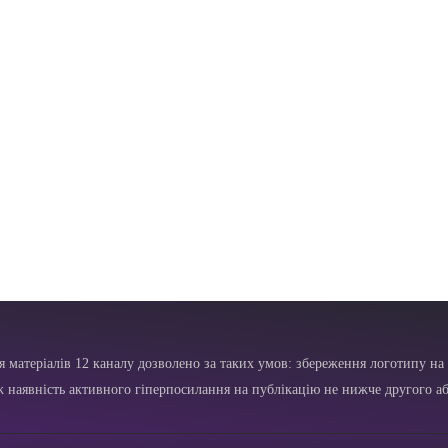
я матеріалів 12 каналу дозволено за таких умов: збереження логотипу на 
ж наявність активного гіперпосилання на публікацію не нижче другого аб