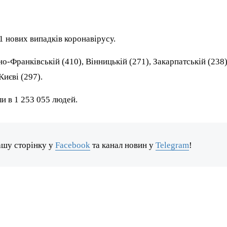
1 нових випадків коронавірусу.
о-Франківській (410), Вінницькій (271), Закарпатській (238
Києві (297).
и в 1 253 055 людей.
ашу сторінку у
Facebook
та канал новин у
Telegram
!