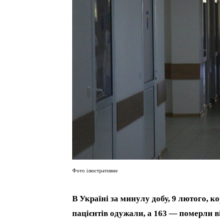
Фото ілюстративне
В Україні за минулу добу, 9 лютого, к
пацієнтів одужали, а 163 — померли в