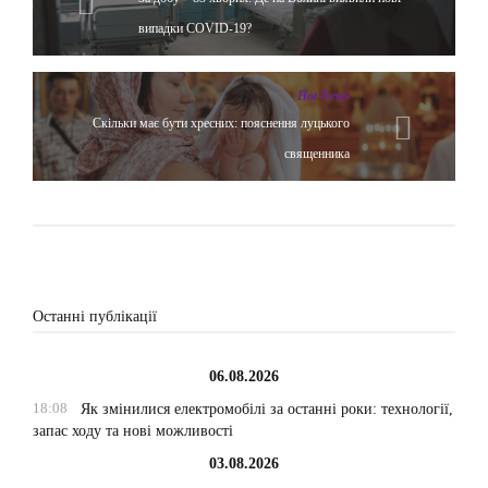
випадки COVID-19?
Hot News
Скільки має бути хресних: пояснення луцького
священника
Останні публікації
06.08.2026
18:08
Як змінилися електромобілі за останні роки: технології,
запас ходу та нові можливості
03.08.2026