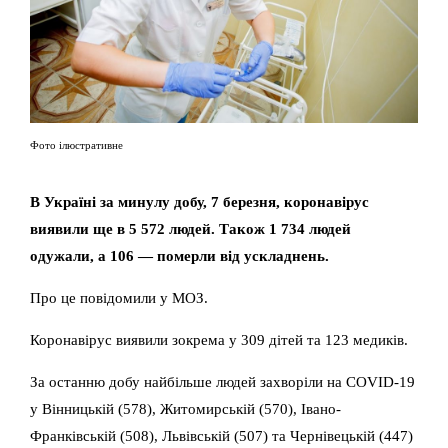
Фото ілюстративне
В Україні за минулу добу, 7 березня, коронавірус
виявили ще в 5 572 людей. Також 1 734 людей
одужали, а 106 — померли від ускладнень.
Про це повідомили у МОЗ.
Коронавірус виявили зокрема у 309 дітей та 123 медиків.
За останню добу найбільше людей захворіли на COVID-19
у Вінницькій (578), Житомирській (570), Івано-
Франківській (508), Львівській (507) та Чернівецькій (447)