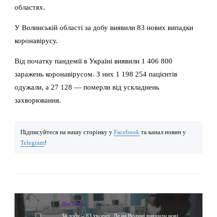
областях.
У Волинській області за добу виявили 83 нових випадки
коронавірусу.
Від початку пандемії в Україні виявили 1 406 800
заражень коронавірусом. З них 1 198 254 пацієнтів
одужали, а 27 128 — померли від ускладнень
захворювання.
Підписуйтеся на нашу сторінку у
Facebook
та канал новин у
Telegram
!
Hot News
За добу – 83 хворих. Де на Волині виявили нові