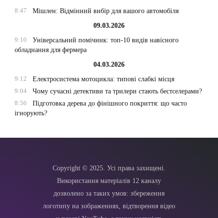
8:47
Мішлен: Відмінний вибір для вашого автомобіля
09.03.2026
9:10
Універсальний помічник: топ-10 видів навісного
обладнання для фермера
04.03.2026
9:12
Електросистема мотоцикла: типові слабкі місця
9:04
Чому сучасні детективи та трилери стають бестселерами?
8:56
Підготовка дерева до фінішного покриття: що часто
ігнорують?
Copyright © 2025. Усі права захищені.
Використання матеріалів 12 каналу
дозволено за таких умов: збереження
логотипу на зображеннях, відтворення відео