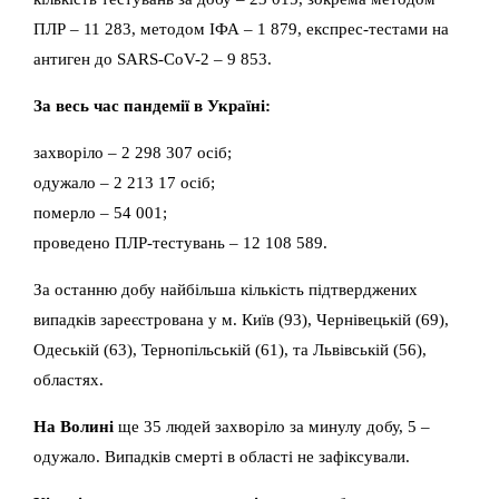
ПЛР – 11 283, методом ІФА – 1 879, експрес-тестами на
антиген до SARS-CoV-2 – 9 853.
За весь час пандемії в Україні:
захворіло – 2 298 307 осіб;
одужало – 2 213 17 осіб;
померло – 54 001;
проведено ПЛР-тестувань – 12 108 589.
За останню добу найбільша кількість підтверджених
випадків зареєстрована у м. Київ (93), Чернівецькій (69),
Одеській (63), Тернопільській (61), та Львівській (56),
областях.
На Волині
ще 35 людей захворіло за минулу добу, 5 –
одужало. Випадків смерті в області не зафіксували.