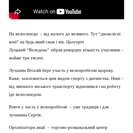
На велосипеди – від малого до великого. Тут “двоколісні
коні” на будь-який смак і вік. Цьогоріч
Луцький “Велодень” зібрав рекордну кількість учасників –
майже три тисячі.
Лучанин Віталій бере участь у велопробігові щороку.
Каже, захоплюється цим видом спорту з дитинства. Нині –
від звичного міського транспорту відмовився і на роботу
їде велосипедом.
Взяти у часть у велопробігові – уже традиція і для
лучанина Сергія.
Організатори акції – торгово-розважальний центр