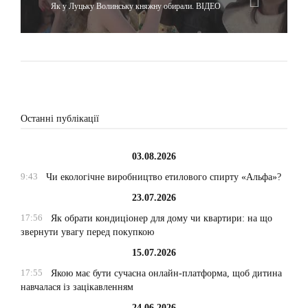
Як у Луцьку Волинську княжну обирали. ВІДЕО
Останні публікації
03.08.2026
9:43
Чи екологічне виробництво етилового спирту «Альфа»?
23.07.2026
17:56
Як обрати кондиціонер для дому чи квартири: на що
звернути увагу перед покупкою
15.07.2026
17:55
Якою має бути сучасна онлайн-платформа, щоб дитина
навчалася із зацікавленням
24.06.2026