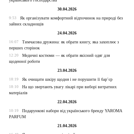
українського господарства
30.04.2026
9:53
Як організувати комфортний відпочинок на природі без
зайвих складнощів
24.04.2026
16:07
Тимчасова дружина: як обрати книгу, яка захоплює з
перших сторінок
12:20
Медичні костюми — як обрати якісний одяг для
щоденної роботи
23.04.2026
18:19
Як очищати шкіру щодня і не порушити її бар’єр
18:10
На що звертають увагу лікарі при виборі витратних
матеріалів
22.04.2026
10:19
Подарункові набори від українського бренду YAROMA
PARFUM
21.04.2026