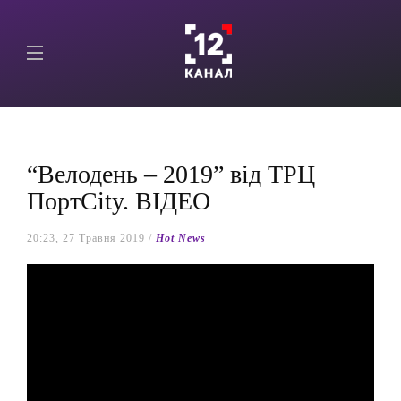
“Велодень – 2019” від ТРЦ
ПортCity. ВІДЕО
20:23, 27 Травня 2019 /
Hot News